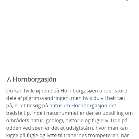
7. Hornborgasjön
Du kan hvile øjnene på Hornborgasøen under store
dele af pilgrimsvandringen, men hvis du vil helt tæt
på, er et besøg på
naturum Hornborgasjön
det
bedste tip. Inde i naturrummet er der en udstilling om
områdets natur, geologi, historie og fugleliv. Ude på
odden ved søen er det et udsigtstårn, hvor man kan
kigge på fugle og lytte til tranernes trompeteren, når