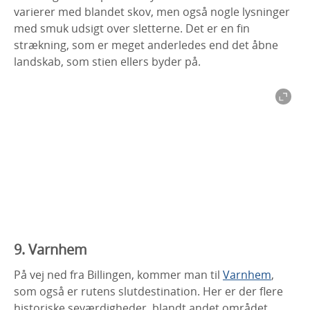
varierer med blandet skov, men også nogle lysninger
med smuk udsigt over sletterne. Det er en fin
strækning, som er meget anderledes end det åbne
landskab, som stien ellers byder på.
9. Varnhem
På vej ned fra Billingen, kommer man til
Varnhem
,
som også er rutens slutdestination. Her er der flere
historiske seværdigheder, blandt andet området