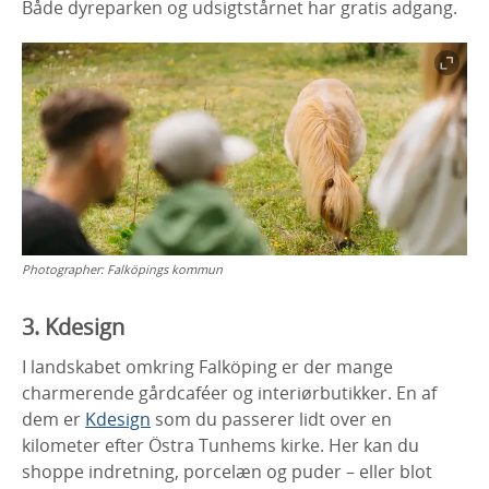
Både dyreparken og udsigtstårnet har gratis adgang.
Photographer:
Falköpings kommun
3. Kdesign
I landskabet omkring Falköping er der mange
charmerende gårdcaféer og interiørbutikker. En af
dem er
Kdesign
som du passerer lidt over en
kilometer efter Östra Tunhems kirke. Her kan du
shoppe indretning, porcelæn og puder – eller blot