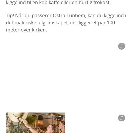
kigge ind til en kop kaffe eller en hurtig frokost.
Tip! Når du passerer Östra Tunhem, kan du kigge ind i
det maleriske pilgrimskapel, der ligger et par 100
meter over kirken.
Kdesign