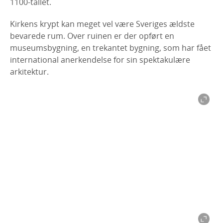
1100-tallet.
Kirkens krypt kan meget vel være Sveriges ældste
bevarede rum. Over ruinen er der opført en
museumsbygning, en trekantet bygning, som har fået
international anerkendelse for sin spektakulære
arkitektur.
Kata Gård