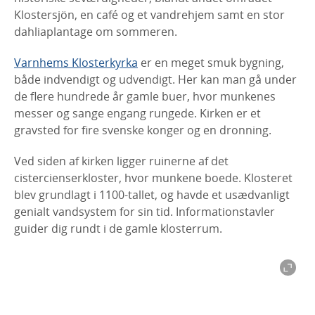
Klostersjön, en café og et vandrehjem samt en stor
dahliaplantage om sommeren.
Varnhems Klosterkyrka
er en meget smuk bygning,
både indvendigt og udvendigt. Her kan man gå under
de flere hundrede år gamle buer, hvor munkenes
messer og sange engang rungede. Kirken er et
gravsted for fire svenske konger og en dronning.
Ved siden af kirken ligger ruinerne af det
cistercienserkloster, hvor munkene boede. Klosteret
blev grundlagt i 1100-tallet, og havde et usædvanligt
genialt vandsystem for sin tid. Informationstavler
guider dig rundt i de gamle klosterrum.