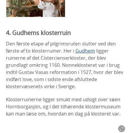
4. Gudhems klosterruin
Den første etape af pilgrimsruten slutter ved den
første af to klosterruiner. Her i
Gudhem
ligger
ruinerne af det Cistercienserkloster, der blev
grundlagt omkring 1160. Nonneklosteret var i brug
indtil Gustav Vasas reformation i 1527, hvor der blev
indført love, som i sidste ende afsluttede
klostervæsenets virke i Sverige.
Klosterruinerne ligger smukt med udsigt over søen
Hornborgasjön, og i det tilhørende klostermuseum
kan man læse om, hvordan en dag på klosteret var.