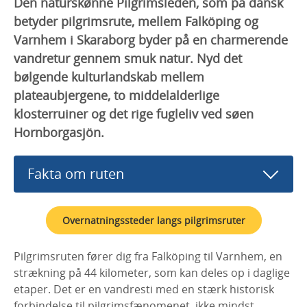
Den naturskønne Pilgrimsleden, som på dansk
betyder pilgrimsrute, mellem Falköping og
Varnhem i Skaraborg byder på en charmerende
vandretur gennem smuk natur. Nyd det
bølgende kulturlandskab mellem
plateaubjergene, to middelalderlige
klosterruiner og det rige fugleliv ved søen
Hornborgasjön.
Fakta om ruten
Overnatningssteder langs pilgrimsruter
Pilgrimsruten fører dig fra Falköping til Varnhem, en
strækning på 44 kilometer, som kan deles op i daglige
etaper. Det er en vandresti med en stærk historisk
forbindelse til pilgrimsfænomenet, ikke mindst