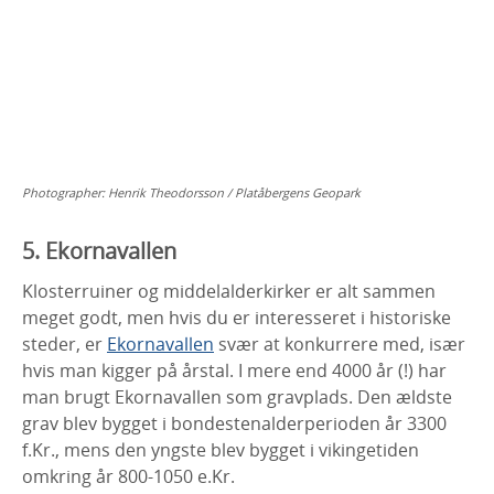
Photographer:
Henrik Theodorsson / Platåbergens Geopark
5. Ekornavallen
Klosterruiner og middelalderkirker er alt sammen
meget godt, men hvis du er interesseret i historiske
steder, er
Ekornavallen
svær at konkurrere med, især
hvis man kigger på årstal. I mere end 4000 år (!) har
man brugt Ekornavallen som gravplads. Den ældste
grav blev bygget i bondestenalderperioden år 3300
f.Kr., mens den yngste blev bygget i vikingetiden
omkring år 800-1050 e.Kr.