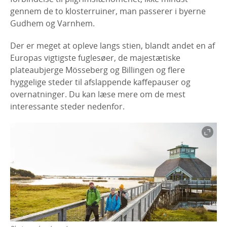
gennem de to klosterruiner, man passerer i byerne
Gudhem og Varnhem.
Der er meget at opleve langs stien, blandt andet en af
Europas vigtigste fuglesøer, de majestætiske
plateaubjerge Mösseberg og Billingen og flere
hyggelige steder til afslappende kaffepauser og
overnatninger. Du kan læse mere om de mest
interessante steder nedenfor.