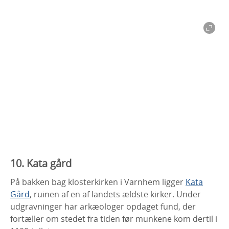
10. Kata gård
På bakken bag klosterkirken i Varnhem ligger
Kata
Gård
, ruinen af en af landets ældste kirker. Under
udgravninger har arkæologer opdaget fund, der
fortæller om stedet fra tiden før munkene kom dertil i