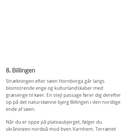
8. Billingen
Strækningen efter søen Hornborga går langs
blomstrende enge og kulturlandskaber med
græsenge til køer. En stejl passage fører dig derefter
op på det naturskønne bjerg Billingen i den nordlige
ende af søen.
Når du er oppe på plateaubjerget, følger du
skråningen nordpå mod byen Varnhem. Terrænet