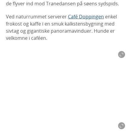
de flyver ind mod Tranedansen på søens sydspids.
Ved naturrummet serverer
Café Doppingen
enkel
frokost og kaffe i en smuk kalkstensbygning med
sivtag og gigantiske panoramavinduer. Hunde er
velkomne i caféen.
Hornborgasjön