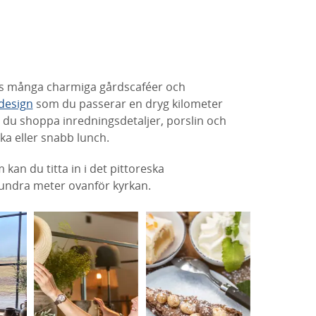
ns många charmiga gårdscaféer och
design
som du passerar en dryg kilometer
 du shoppa inredningsdetaljer, porslin och
ika eller snabb lunch.
an du titta in i det pittoreska
hundra meter ovanför kyrkan.