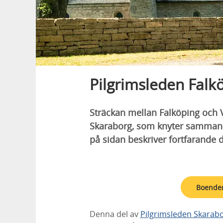
Pilgrimsleden Falk
Sträckan mellan Falköping och V
Skaraborg, som knyter samman fl
på sidan beskriver fortfarande 
Boenden
Denna del av
Pilgrimsleden Skarab