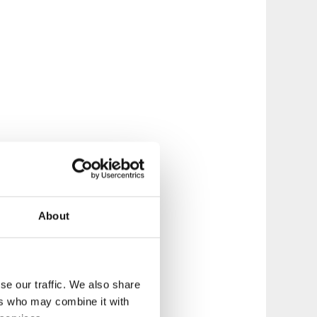
About
se our traffic. We also share
ers who may combine it with