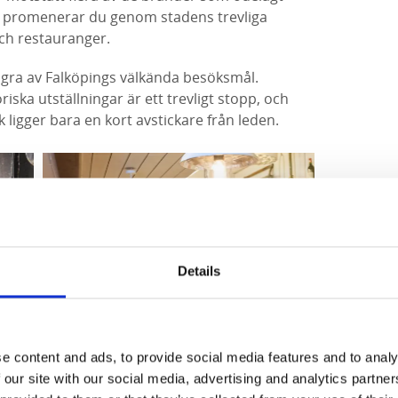
n promenerar du genom stadens trevliga
ch restauranger.
 några av Falköpings välkända besöksmål.
iska utställningar är ett trevligt stopp, och
 ligger bara en kort avstickare från leden.
Details
e content and ads, to provide social media features and to analy
 our site with our social media, advertising and analytics partn
Falbygdens Osteria