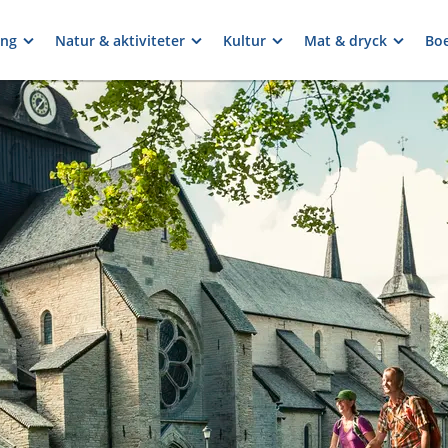
ng
Natur & aktiviteter
Kultur
Mat & dryck
Bo