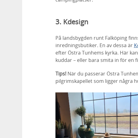
3. Kdesign
På landsbygden runt Falköping fin
inredningsbutiker. En av dessa är
K
efter Östra Tunhems kyrka. Här kan
kuddar – eller bara smita in för en f
Tips!
När du passerar Östra Tunhem k
pilgrimskapellet som ligger några 