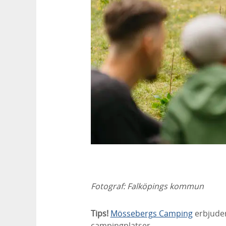
Fotograf:
Falköpings kommun
Tips!
Mössebergs Camping
erbjude
campingplatser.