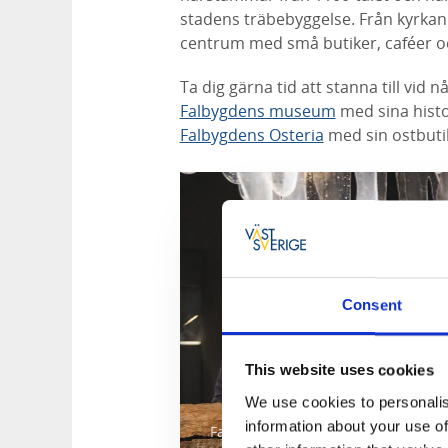
stadens träbebyggelse. Från kyrka
centrum med små butiker, caféer o
Ta dig gärna tid att stanna till vid
Falbygdens museum
med sina histor
Falbygdens Osteria
med sin ostbutik
Consent
This website uses cookies
We use cookies to personalis
information about your use of
Falbygdens museum