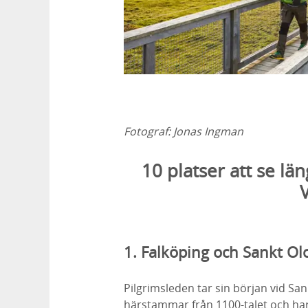
Fotograf:
Jonas Ingman
10 platser att se lä
1. Falköping och Sankt Ol
Pilgrimsleden tar sin början vid San
härstammar från 1100-talet och har