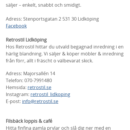
säljer – enkelt, snabbt och smidigt.
Adress: Stenportsgatan 2 531 30 Lidköping
Facebook
Retrostil Lidköping
Hos Retrostil hittar du utvald begagnad inredning i en
härlig blandning. Vi säljer & köper möbler & inredning
från förr, allt i fräscht o välbevarat skick.
Adress: Majorsallén 14
Telefon: 070-7991480
Hemsida:
retrostil.se
Instagram:
retrostil_lidkoping
E-post:
info@retrostil.se
Filsbäck loppis & café
Hitta finfina gamla prylar och slå dig ner med en