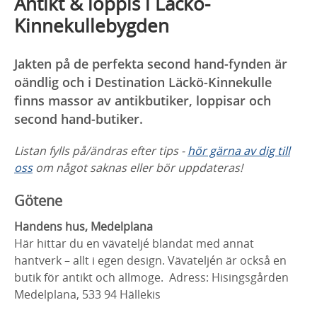
Antikt & loppis i Läckö-
Kinnekullebygden
Jakten på de perfekta second hand-fynden är
oändlig och i Destination Läckö-Kinnekulle
finns massor av antikbutiker, loppisar och
second hand-butiker.
Listan fylls på/ändras efter tips -
hör gärna av dig till
oss
om något saknas eller bör uppdateras!
Götene
Handens hus, Medelplana
Här hittar du en vävateljé blandat med annat
hantverk – allt i egen design. Vävateljén är också en
butik för antikt och allmoge. Adress: Hisingsgården
Medelplana, 533 94 Hällekis