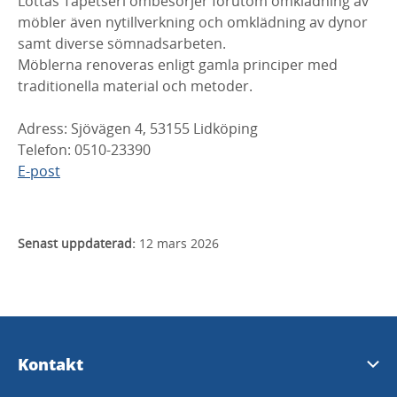
Lottas Tapetseri ombesörjer förutom omklädning av
möbler även nytillverkning och omklädning av dynor
samt diverse sömnadsarbeten.
Möblerna renoveras enligt gamla principer med
traditionella material och metoder.
Adress: Sjövägen 4, 53155 Lidköping
Telefon: 0510-23390
E-post
Senast uppdaterad:
12 mars 2026
Kontakt