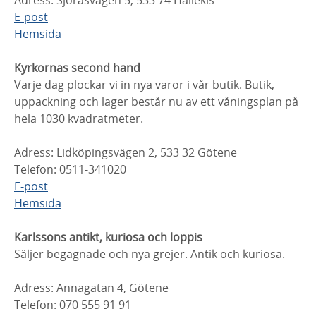
E-post
Hemsida
Kyrkornas second hand
Varje dag plockar vi in nya varor i vår butik. Butik,
uppackning och lager består nu av ett våningsplan på
hela 1030 kvadratmeter.
Adress: Lidköpingsvägen 2, 533 32 Götene
Telefon: 0511-341020
E-post
Hemsida
Karlssons antikt, kuriosa och loppis
Säljer begagnade och nya grejer. Antik och kuriosa.
Adress: Annagatan 4, Götene
Telefon: 070 555 91 91