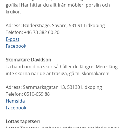
gofika! Här hittar du allt från möbler, porslin och
krukor.
Adress: Baldershage, Sävare, 531 91 Lidköping
Telefon: +46 73 382 60 20
E-post
Facebook
Skomakare Davidson
Ta hand om dina skor så håller de längre. Men släng
inte skorna när de är trasiga, gå till skomakaren!
Adress: Särnmarksgatan 13, 53130 Lidköping
Telefon: 0510-659 88
Hemsida
Facebook
Lottas tapetseri