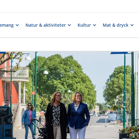
nemang
Natur & aktiviteter
Kultur
Mat & dryck