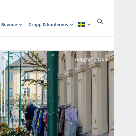
Boende
Grupp & konferens
Fotograf:
Shauto