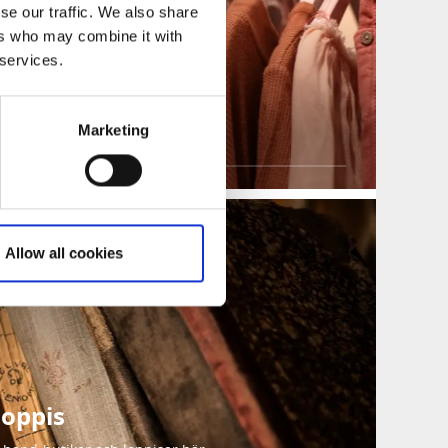
se our traffic. We also share
ers who may combine it with
 services.
ne
Marketing
 här!
Allow all cookies
loppis