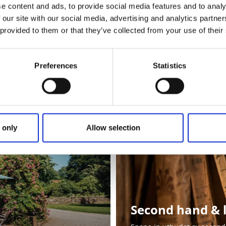
e content and ads, to provide social media features and to analy
 our site with our social media, advertising and analytics partn
 provided to them or that they’ve collected from your use of their
Shopping Göte
Preferences
Statistics
!
Spana in butikerna i Götene
 only
Allow selection
Second hand & 