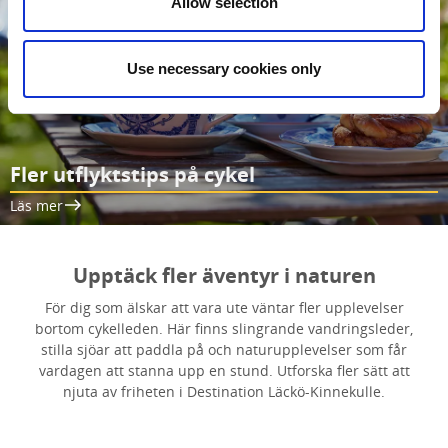
Allow selection
Use necessary cookies only
Fler utflyktstips på cykel
Läs mer
Upptäck fler äventyr i naturen
För dig som älskar att vara ute väntar fler upplevelser
bortom cykelleden. Här finns slingrande vandringsleder,
stilla sjöar att paddla på och naturupplevelser som får
vardagen att stanna upp en stund. Utforska fler sätt att
njuta av friheten i Destination Läckö-Kinnekulle.