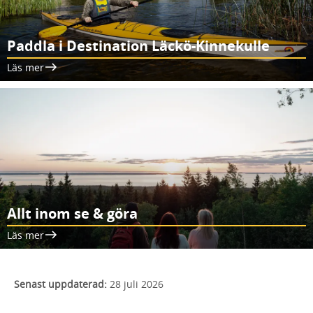
Paddla i Destination Läckö-Kinnekulle
Läs mer
Allt inom se & göra
Läs mer
Senast uppdaterad:
28 juli 2026