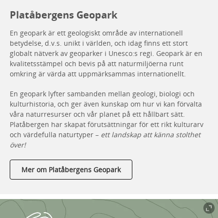
Platåbergens Geopark
En geopark är ett geologiskt område av internationell
betydelse, d.v.s. unikt i världen, och idag finns ett stort
globalt nätverk av geoparker i Unesco:s regi. Geopark är en
kvalitetsstämpel och bevis på att naturmiljöerna runt
omkring är värda att uppmärksammas internationellt.
En geopark lyfter sambanden mellan geologi, biologi och
kulturhistoria, och ger även kunskap om hur vi kan förvalta
våra naturresurser och vår planet på ett hållbart sätt.
Platåbergen har skapat förutsättningar för ett rikt kulturarv
och värdefulla naturtyper –
ett landskap att känna stolthet
över!
Mer om Platåbergens Geopark