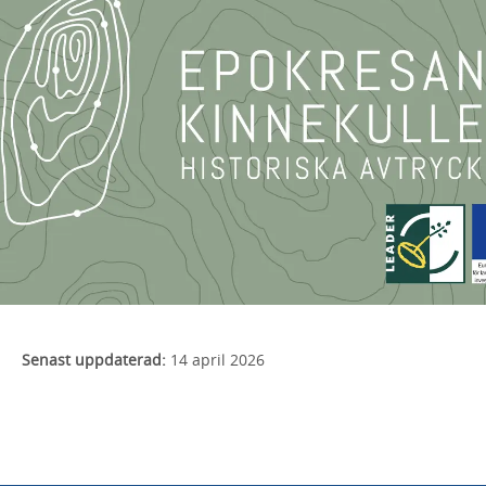
Senast uppdaterad:
14 april 2026