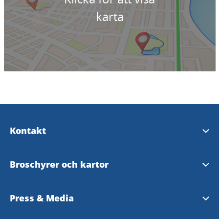
karta
Kontakt
Turistinformation
Broschyrer och kartor
Destination Läckö-Kinnekulle AB
Turistbroschyr 2026
Press & Media
InfoPoints - bemannad turistinformation