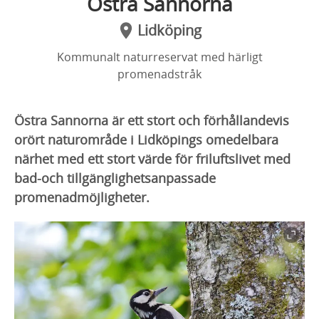
Östra Sannorna
Lidköping
Kommunalt naturreservat med härligt
promenadstråk
Östra Sannorna är ett stort och förhållandevis
orört naturområde i Lidköpings omedelbara
närhet med ett stort värde för friluftslivet med
bad-och tillgänglighetsanpassade
promenadmöjligheter.