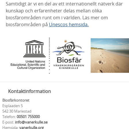
Samtidigt är vi en del av ett internationellt nätverk där
kunskap och erfarenheter delas mellan olika
biosfärområden runt om i världen.
Läs mer om
biosfärområden på
Unescos hemsida.
Kontaktinformation
Biosfärkontoret
Esplaaden 5
542 30 Mariestad
Telefon:
00501 755000
E-post:
info@vanerkulle.se
Hemsida:
vanerkulle.org