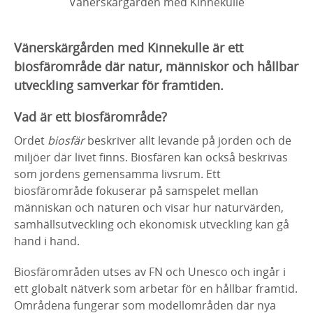
Vänerskärgården med Kinnekulle
Vänerskärgården med Kinnekulle är ett
biosfärområde där natur, människor och hållbar
utveckling samverkar för framtiden.
Vad är ett biosfärområde?
Ordet
biosfär
beskriver allt levande på jorden och de
miljöer där livet finns. Biosfären kan också beskrivas
som jordens gemensamma livsrum. Ett
biosfärområde fokuserar på samspelet mellan
människan och naturen och visar hur naturvärden,
samhällsutveckling och ekonomisk utveckling kan gå
hand i hand.
Biosfärområden utses av FN och Unesco och ingår i
ett globalt nätverk som arbetar för en hållbar framtid.
Områdena fungerar som modellområden där nya