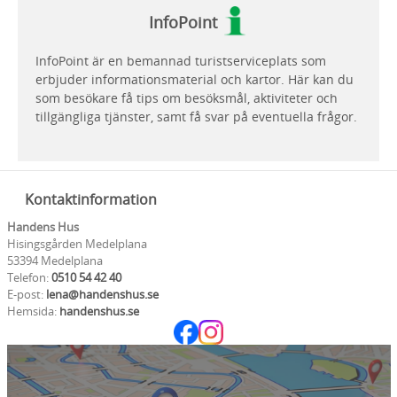
InfoPoint
InfoPoint är en bemannad turistserviceplats som
erbjuder informationsmaterial och kartor. Här kan du
som besökare få tips om besöksmål, aktiviteter och
tillgängliga tjänster, samt få svar på eventuella frågor.
Kontaktinformation
Handens Hus
Hisingsgården Medelplana
53394 Medelplana
Telefon:
0510 54 42 40
E-post:
lena@handenshus.se
Hemsida:
handenshus.se