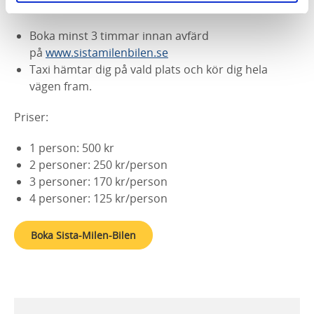
Så här fungerar det:
Boka minst 3 timmar innan avfärd
på
www.sistamilenbilen.se
Taxi hämtar dig på vald plats och kör dig hela
vägen fram.
Priser:
1 person: 500 kr
2 personer: 250 kr/person
3 personer: 170 kr/person
4 personer: 125 kr/person
Boka Sista-Milen-Bilen