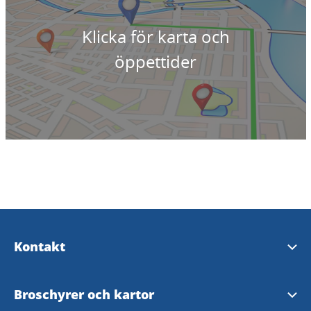
Klicka för karta och
öppettider
Kontakt
Turistinformation
Broschyrer och kartor