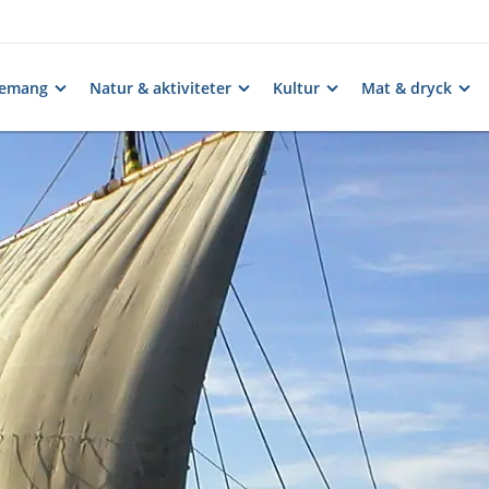
nemang
Natur & aktiviteter
Kultur
Mat & dryck