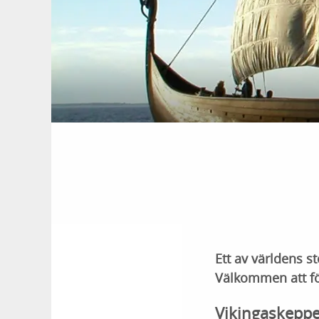
Ett av världens s
Välkommen att fö
Vikingaskeppe