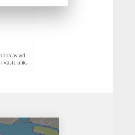
hoppa av vid
i Västtrafiks