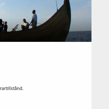
artillstånd.