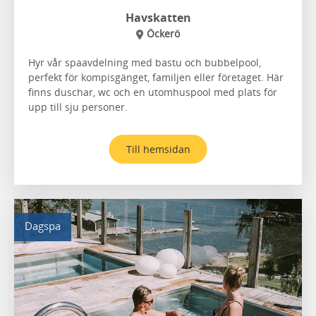
Havskatten
Öckerö
Hyr vår spaavdelning med bastu och bubbelpool,
perfekt för kompisgänget, familjen eller företaget. Här
finns duschar, wc och en utomhuspool med plats för
upp till sju personer.
Till hemsidan
Dagspa