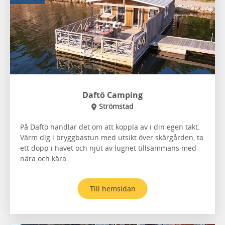
Daftö Camping
Strömstad
På Daftö handlar det om att koppla av i din egen takt.
Värm dig i bryggbastun med utsikt över skärgården, ta
ett dopp i havet och njut av lugnet tillsammans med
nära och kära.
Till hemsidan