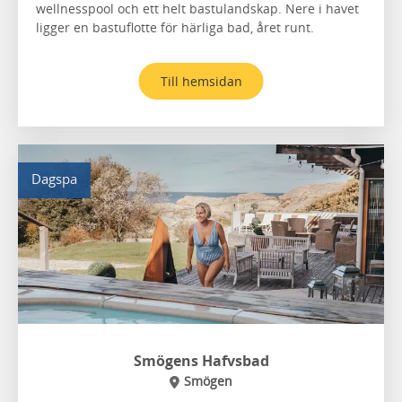
wellnesspool och ett helt bastulandskap. Nere i havet
ligger en bastuflotte för härliga bad, året runt.
Till hemsidan
Dagspa
Smögens Hafvsbad
Smögen