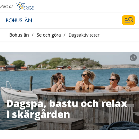
Part of
/
/
Bohuslän
Se och göra
Dagsaktiviteter
Dagspa, bastu och relax
i skärgården