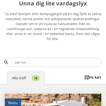
Unna dig lite vardagslyx
Ta med familjen eller kompisgänget på en dag fylld av sköna
bastubad, varma pooler och avkopplande spabehandlingar.
Oavsett om ni vill njuta av havsutsikten från en
utomhusjacuzzi, slappna av i en rogivande relaxavdelning
eller unna er en stund i en vedeldad bastu, finns det något
för alla.
Vis kart
Alle treff
18
Bastu