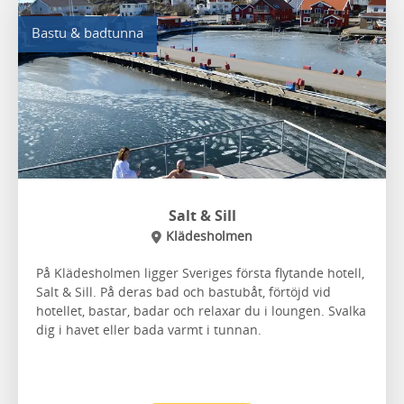
Bastu & badtunna
Salt & Sill
Klädesholmen
På Klädesholmen ligger Sveriges första flytande hotell,
Salt & Sill. På deras bad och bastubåt, förtöjd vid
hotellet, bastar, badar och relaxar du i loungen. Svalka
dig i havet eller bada varmt i tunnan.