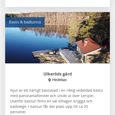
Bastu & badtunna
Ulkeröds gård
Hedekas
Njut av ett härligt bastubad i en riktig vedeldad bastu
med panoramafönster och utsikt ut över Lersjön.
Utanför bastun finns en väl tilltagen brygga och
badstege. I bastun får det plats upp till ca 20
personer.