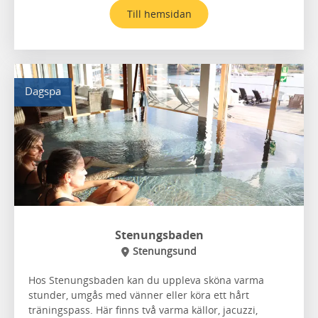
Till hemsidan
Dagspa
Stenungsbaden
Stenungsund
Hos Stenungsbaden kan du uppleva sköna varma
stunder, umgås med vänner eller köra ett hårt
träningspass. Här finns två varma källor, jacuzzi,