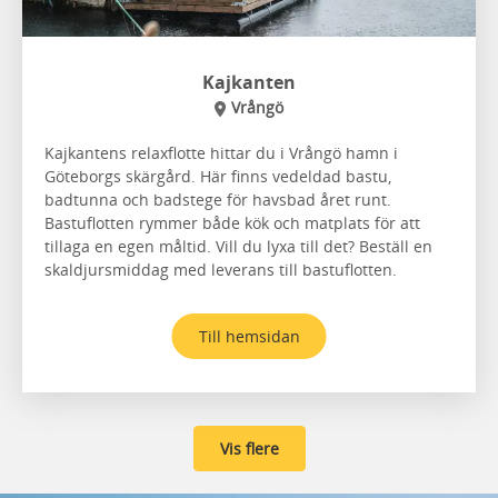
Kajkanten
Vrångö
Kajkantens relaxflotte hittar du i Vrångö hamn i
Göteborgs skärgård. Här finns vedeldad bastu,
badtunna och badstege för havsbad året runt.
Bastuflotten rymmer både kök och matplats för att
tillaga en egen måltid. Vill du lyxa till det? Beställ en
skaldjursmiddag med leverans till bastuflotten.
Till hemsidan
Vis flere