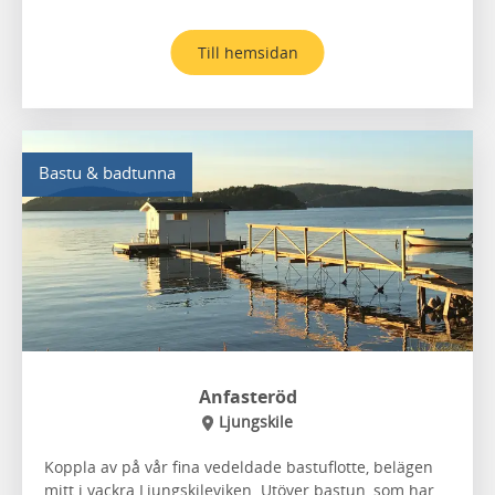
Till hemsidan
Bastu & badtunna
Anfasteröd
Ljungskile
Koppla av på vår fina vedeldade bastuflotte, belägen
mitt i vackra Ljungskileviken. Utöver bastun, som har