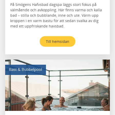
På Smögens Hafvsbad dagspa läggs stort fokus på
välmående och avkoppling. Här finns varma och kalla
bad – stilla och bubblande, inne och ute. Värm upp
kroppen i en varm bastu för att sedan svalka av dig
med ett uppfriskande havsbad.
Till hemsidan
Bast & Bubbelpool