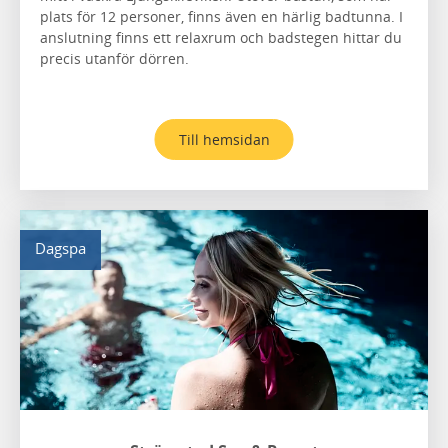
plats för 12 personer, finns även en härlig badtunna. I
anslutning finns ett relaxrum och badstegen hittar du
precis utanför dörren.
Till hemsidan
Dagspa