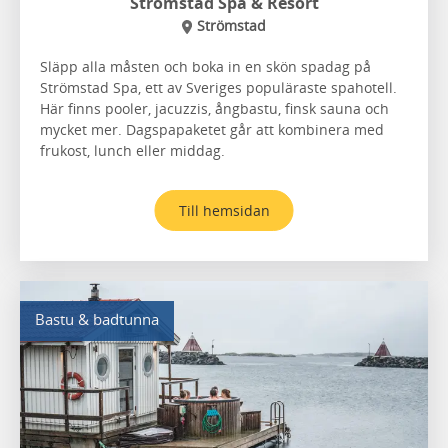
Strömstad Spa & Resort
Strömstad
Släpp alla måsten och boka in en skön spadag på
Strömstad Spa, ett av Sveriges populäraste spahotell.
Här finns pooler, jacuzzis, ångbastu, finsk sauna och
mycket mer. Dagspapaketet går att kombinera med
frukost, lunch eller middag.
Till hemsidan
Bastu & badtunna