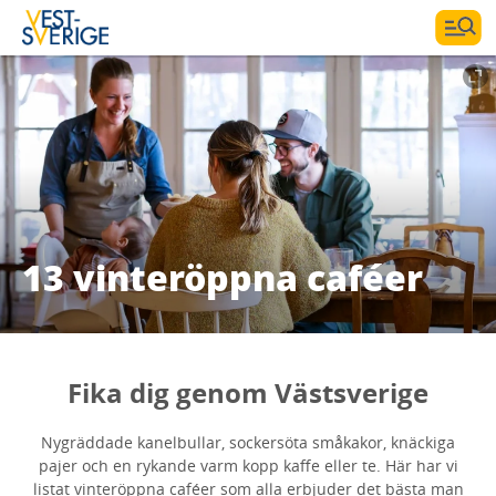
13 vinteröppna caféer
Fika dig genom Västsverige
Nygräddade kanelbullar, sockersöta småkakor, knäckiga
pajer och en rykande varm kopp kaffe eller te. Här har vi
listat vinteröppna caféer som alla erbjuder det bästa man