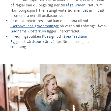
på fåglar kan du bege dig ner till
Fågeludden
. Naturum
Hornborgasjön håller stängt vintertid, men det är fint att
promenera ner till utsiktstornet.
Är du historieintresserad kan du stanna till vid
Ekornavallens gravlämningar
på vägen till Löfwings. Även
Gudhems Klosterruin
ligger i närområdet.
Inredningsbutiken
Kdesign
och
Svea Tradition
Byggnadsvårdsbutik
är två tips för dig som gillar
shopping.