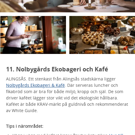
11. Nolbygårds Ekobageri och Kafé
ALINGSÅS. Ett stenkast från Alingsås stadskärna ligger
Nolbygårds Ekobageri & Kafé
. Där serveras luncher och
fikabröd som är bra för både miljö, kropp och själ. De som
driver kaféet lägger stor vikt vid det ekologiskt hållbara.
Kaféet är både KRAV-märkt på guldnivå och rekommenderat
av White Guide.
Tips i närområdet: