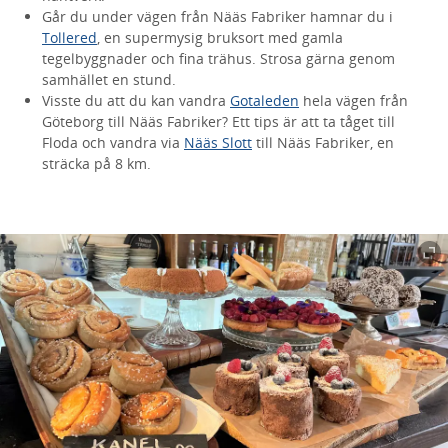
Går du under vägen från Nääs Fabriker hamnar du i
Tollered
, en supermysig bruksort med gamla
tegelbyggnader och fina trähus. Strosa gärna genom
samhället en stund.
Visste du att du kan vandra
Gotaleden
hela vägen från
Göteborg till Nääs Fabriker? Ett tips är att ta tåget till
Floda och vandra via
Nääs Slott
till Nääs Fabriker, en
sträcka på 8 km.