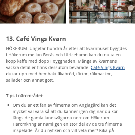
13. Café Vings Kvarn
HÖKERUM. Ungefär hundra år efter att kvarnhuset byggdes
i Hökerum mellan Borås och Ulricehamn kan du nu ta en
kopp kaffe med dopp i byggnaden. Många av kvarnens
vackra detaljer finns dessutom bevarade.
Café Vings Kvarn
dukar upp med hembakt fikabröd, tårtor, räkmackor,
sallader och annat gott.
Tips i närområdet:
Om du är ett fan av filmerna om Änglagård kan det
mycket väl vara så att du känner igen dig när du kör
längs de gamla landsvägarna norr om Hökerum.
Häromkring är nämligen en stor del av de tre filmerna
inspelade. Är du nyfiken och vill veta mer? Kika på