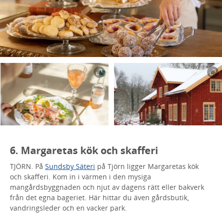
6. Margaretas kök och skafferi
TJÖRN. På
Sundsby Säteri
på Tjörn ligger Margaretas kök
och skafferi. Kom in i värmen i den mysiga
mangårdsbyggnaden och njut av dagens rätt eller bakverk
från det egna bageriet. Här hittar du även gårdsbutik,
vandringsleder och en vacker park.