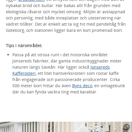
nybakat bröd och bullar. Här bakas allt från grunden med
ekologiska råvaror och mycket omsorg. Miljön är avslappnad
och personlig, med både inneplatser och uteservering när
vädret tillåter. Det är enkelt att ta sig hit med pendeltåg från
Göteborg, och stationen ligger bara en kort promenad bort.
Tips i närområdet:
Passa på att strosa runt i det historiska området
Jonsereds fabriker, där gamla industribyggnader möter
naturen längs Säveån. Här ligger också
Jonsereds
Kafferosteri,
ett litet hantverksrosteri som rostar kaffe
från engagerade och passionerade producenter. Cirka
500 meter bort hittar du även
Byns deco,
en vintagebutik
där du kan fynda vackra ting med karaktär.