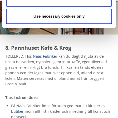
Use necessary cookies only
8. Pannhuset Kafé & Krog
TOLLERED. Hos
Nääs Fabriker
kan du dagtid njuta av de
bästa bakverken, nymalet egenrostat kaffe, egentillverkad
glass eller en riktigt bra lunch. Till kvällen tänds elden i
pannan och det lagas mat över öppen eld, ibland direkt i
kolen. Maten serveras med öl bland annat från bryggeri
Bröd & Malt.
Tips i närområdet:
På Nääs Fabriker finns förutom god mat ett kluster av
butiker
inom allt från kläder och inredning till konst och
hantverk.