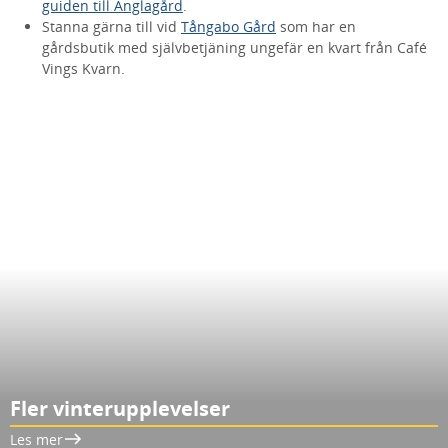
guiden till Änglagård
.
Stanna gärna till vid
Tångabo Gård
som har en
gårdsbutik med självbetjäning ungefär en kvart från Café
Vings Kvarn.
Fler vinterupplevelser
Les mer