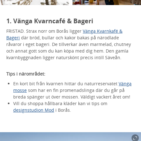
1. Vänga Kvarncafé & Bageri
FRISTAD. Strax norr om Borås ligger
Vänga Kvarnkafé &
Bageri
där bröd, bullar och kakor bakas på närodlade
råvaror i eget bageri. De tillverkar även marmelad, chutney
och annat gott som du kan köpa med dig hem. Den gamla
kvarnbyggnaden ligger naturskönt precis intill Säveån.
Tips i närområdet:
En kort bit från kvarnen hittar du naturreservatet
Vänga
mosse
som har en fin promenadslinga där du går på
breda spänger ut över mossen. Väldigt vackert året om!
Vill du shoppa hållbara kläder kan vi tips om
designstudion Mod
i Borås.