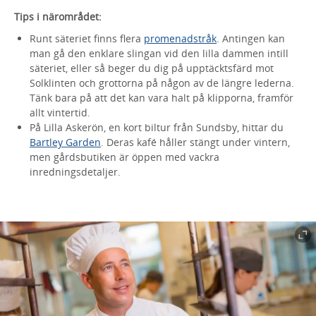
Tips i närområdet:
Runt säteriet finns flera
promenadstråk
. Antingen kan
man gå den enklare slingan vid den lilla dammen intill
säteriet, eller så beger du dig på upptäcktsfärd mot
Solklinten och grottorna på någon av de längre lederna.
Tänk bara på att det kan vara halt på klipporna, framför
allt vintertid.
På Lilla Askerön, en kort biltur från Sundsby, hittar du
Bartley Garden
. Deras kafé håller stängt under vintern,
men gårdsbutiken är öppen med vackra
inredningsdetaljer.