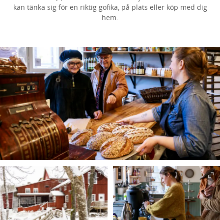
kan tänka sig för en riktig gofika, på plats eller köp med dig
hem.