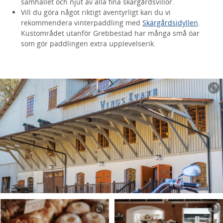
samhället och njut av alla fina skärgårdsvillor.
Vill du göra något riktigt äventyrligt kan du vi
rekommendera vinterpaddling med
Skärgårdsidyllen
.
Kustområdet utanför Grebbestad har många små öar
som gör paddlingen extra upplevelserik.