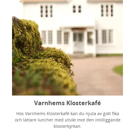
Varnhems Klosterkafé
Hos Varnhems Klosterkafé kan du njuta av gott fika
och lättare luncher med utsikt mot den intilliggande
klosterkyrkan.