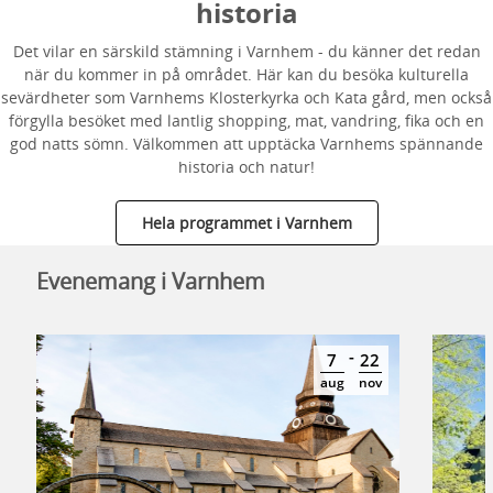
historia
Det vilar en särskild stämning i Varnhem - du känner det redan
när du kommer in på området. Här kan du besöka kulturella
sevärdheter som Varnhems Klosterkyrka och Kata gård, men också
förgylla besöket med lantlig shopping, mat, vandring, fika och en
god natts sömn. Välkommen att upptäcka Varnhems spännande
historia och natur!
Hela programmet i Varnhem
Evenemang i Varnhem
-
7
22
aug
nov