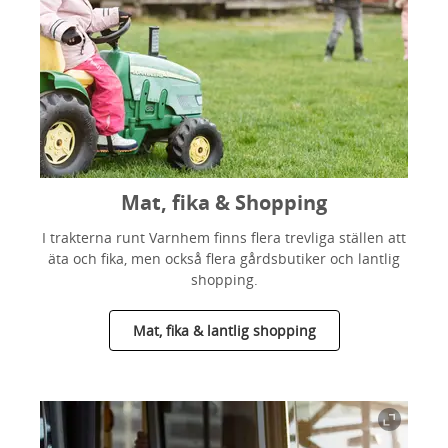
Mat, fika & Shopping
I trakterna runt Varnhem finns flera trevliga ställen att
äta och fika, men också flera gårdsbutiker och lantlig
shopping.
Mat, fika & lantlig shopping