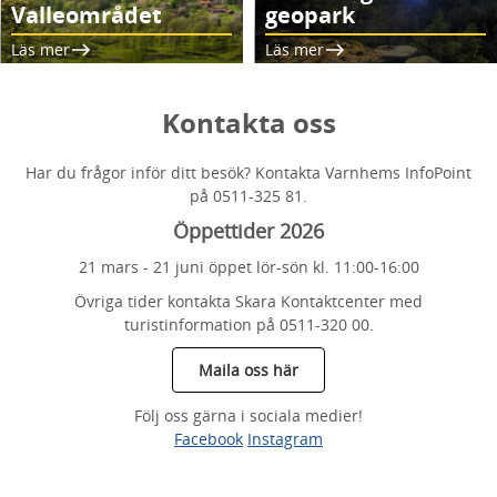
Valleområdet
geopark
Läs mer
Läs mer
Kontakta oss
Har du frågor inför ditt besök? Kontakta Varnhems InfoPoint
på 0511-325 81.
Öppettider 2026
21 mars - 21 juni öppet lör-sön kl. 11:00-16:00
Övriga tider kontakta Skara Kontaktcenter med
turistinformation på 0511-320 00.
Maila oss här
Följ oss gärna i sociala medier!
Facebook
Instagram