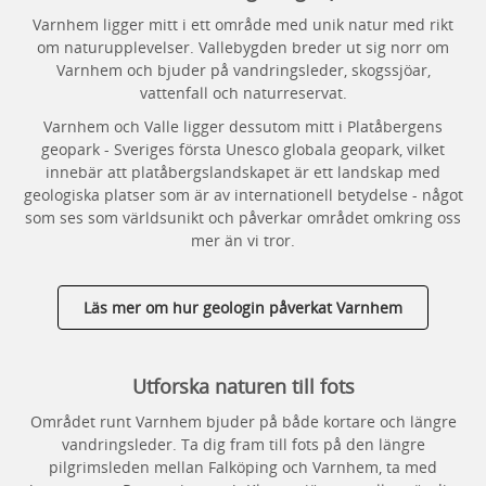
Varnhem ligger mitt i ett område med unik natur med rikt
om naturupplevelser. Vallebygden breder ut sig norr om
Varnhem och bjuder på vandringsleder, skogssjöar,
vattenfall och naturreservat.
Varnhem och Valle ligger dessutom mitt i Platåbergens
geopark - Sveriges första Unesco globala geopark, vilket
innebär att platåbergslandskapet är ett landskap med
geologiska platser som är av internationell betydelse - något
som ses som världsunikt och påverkar området omkring oss
mer än vi tror.
Läs mer om hur geologin påverkat Varnhem
Utforska naturen till fots
Området runt Varnhem bjuder på både kortare och längre
vandringsleder. Ta dig fram till fots på den längre
pilgrimsleden mellan Falköping och Varnhem, ta med