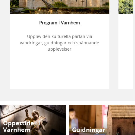
Program i Varnhem
Upplev den kulturella pärlan via
vandringar, guidningar och spännande
upplevelser
Öppettider i
Varnhem
Guidningar