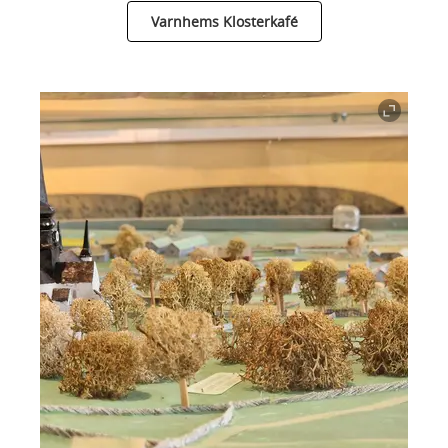
Varnhems Klosterkafé