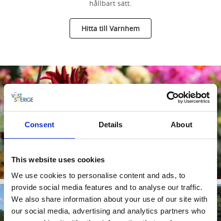
hållbart sätt.
Hitta till Varnhem
Consent
Details
About
Dahliasolen i Varnhem
Besök visningsträdgården med 60 olika sorters dahlior.
This website uses cookies
Läs mer
We use cookies to personalise content and ads, to
provide social media features and to analyse our traffic.
We also share information about your use of our site with
our social media, advertising and analytics partners who