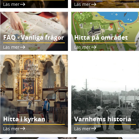
Läs mer
Läs mer
FAQ - Vanliga frågor
Hitta på området
Läs mer
Läs mer
Hitta i kyrkan
Varnhems historia
Läs mer
Läs mer