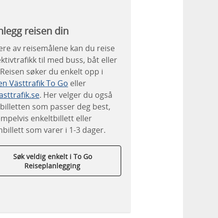
nlegg reisen din
flere av reisemålene kan du reise
ektivtrafikk til med buss, båt eller
 Reisen søker du enkelt opp i
n Västtrafik To Go
eller
asttrafik.se
. Her velger du også
billetten som passer deg best,
mpelvis enkeltbillett eller
billett som varer i 1-3 dager.
Søk veldig enkelt i To Go
Reiseplanlegging