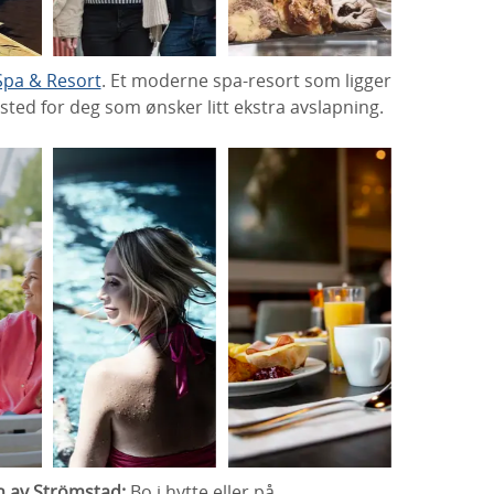
Spa & Resort
. Et moderne spa-resort som ligger
 sted for deg som ønsker litt ekstra avslapning.
n av Strömstad:
Bo i hytte eller på