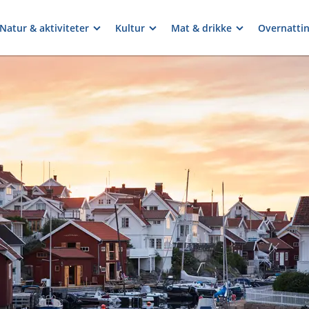
Natur & aktiviteter
Kultur
Mat & drikke
Overnatti