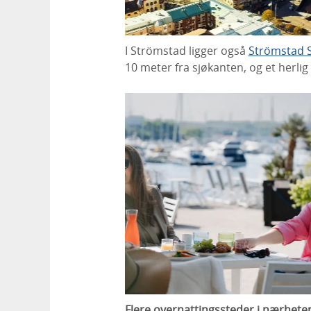
I Strömstad ligger også
Strömstad 
10 meter fra sjøkanten, og et herlig
Flere overnattingssteder i nærhete