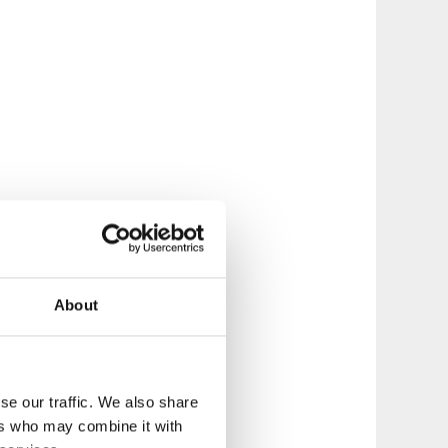
About
se our traffic. We also share
ers who may combine it with