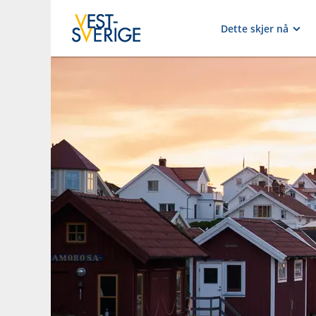
Dette skjer nå