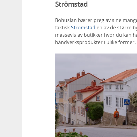
Strömstad
Bohuslän bærer preg av sine mang
faktisk
Strömstad
en av de større by
massevis av butikker hvor du kan ha
håndverksprodukter i ulike former.