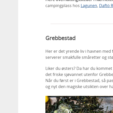
campingplass hos
Lagunen
,
Daftö 
Grebbestad
Her er det yrende liv i havnen med
serverer smakfulle småretter og stø
Liker du østers? Da har du kommet ti
det friske sjøvannet utenfor Grebb
Når du først er i Grebbestad, så pa
og nyt den magiske utsikten over h