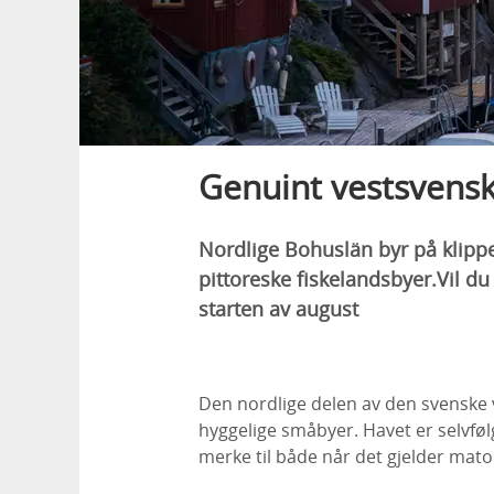
Genuint vestsvensk 
Nordlige Bohuslän byr på klipper
pittoreske fiskelandsbyer.Vil du
starten av august
Den nordlige delen av den svenske ves
hyggelige småbyer. Havet er selvføl
merke til både når det gjelder mat