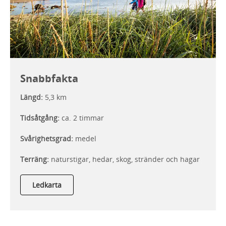
Snabbfakta
Längd:
5,3 km
Tidsåtgång:
ca. 2 timmar
Svårighetsgrad:
medel
Terräng:
naturstigar, hedar, skog, stränder och hagar
Ledkarta