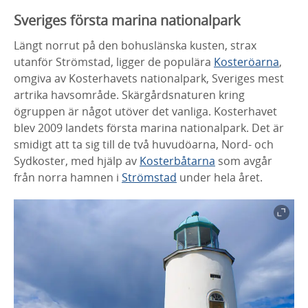
Sveriges första marina nationalpark
Längt norrut på den bohuslänska kusten, strax
utanför Strömstad, ligger de populära
Kosteröarna
,
omgiva av Kosterhavets nationalpark, Sveriges mest
artrika havsområde. Skärgårdsnaturen kring
ögruppen är något utöver det vanliga. Kosterhavet
blev 2009 landets första marina nationalpark. Det är
smidigt att ta sig till de två huvudöarna, Nord- och
Sydkoster, med hjälp av
Kosterbåtarna
som avgår
från norra hamnen i
Strömstad
under hela året.