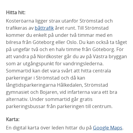
Hitta hit:
Kosteröarna ligger strax utanför Strömstad och
trafikeras av
båttrafik
året runt. Till Strömstad
kommer du enkelt på under två timmar med en
bilresa från Göteborg eller Oslo. Du kan också ta tåget
på ungefär två och en halv timme från Göteborg. För
att vandra på Nordkoster går du av på Västra bryggan
som är utgångspunkt för vandringslederna.
Sommartid kan det vara svårt att hitta centrala
parkeringar i Strömstad och då kan
långtidsparkeringarna Hålkedalen, Strömstad
gymnasiet och Bojaren, vid infarterna vara ett bra
alternativ. Under sommartid går gratis
parkeringsbussar från parkeringen till centrum.
Karta:
En digital karta över leden hittar du på
Google Maps
.