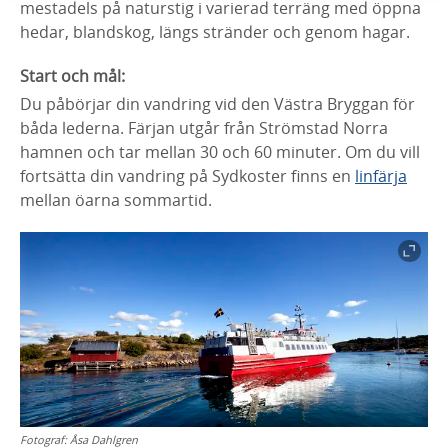
mestadels på naturstig i varierad terräng med öppna
hedar, blandskog, längs stränder och genom hagar.
Start och mål:
Du påbörjar din vandring vid den Västra Bryggan för
båda lederna. Färjan utgår från Strömstad Norra
hamnen och tar mellan 30 och 60 minuter. Om du vill
fortsätta din vandring på Sydkoster finns en
linfärja
mellan öarna sommartid.
Fotograf:
Åsa Dahlgren