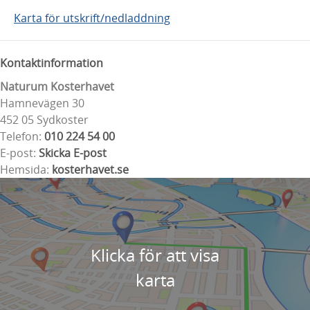
Karta för utskrift/nedladdning
Kontaktinformation
Naturum Kosterhavet
Hamnevägen 30
452 05 Sydkoster
Telefon:
010 224 54 00
E-post:
Skicka E-post
Hemsida:
kosterhavet.se
Klicka för att visa
karta