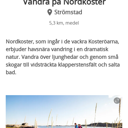
Vandra på Nordkoster
Strömstad
5,3 km, medel
Nordkoster, som ingår i de vackra Kosteröarna,
erbjuder havsnära vandring i en dramatisk
natur. Vandra över ljunghedar och genom små
skogar till vidsträckta klapperstensfält och salta
bad.