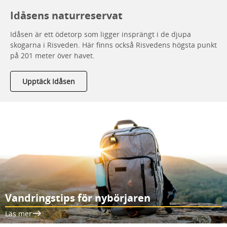
Idåsens naturreservat
Idåsen är ett ödetorp som ligger insprängt i de djupa
skogarna i Risveden. Här finns också Risvedens högsta punkt
på 201 meter över havet.
Upptäck Idåsen
Vandringstips för nybörjaren
Läs mer