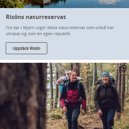
Risöns naturreservat
Tre öar i Mjörn utgör detta naturreservat som också har
utropat sig som en egen republik.
Upptäck Risön