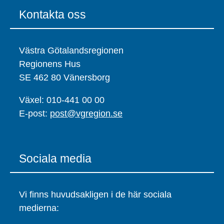
Kontakta oss
Västra Götalandsregionen
Regionens Hus
SE 462 80 Vänersborg
Växel: 010-441 00 00
E-post:
post@vgregion.se
Sociala media
Vi finns huvudsakligen i de här sociala
medierna: