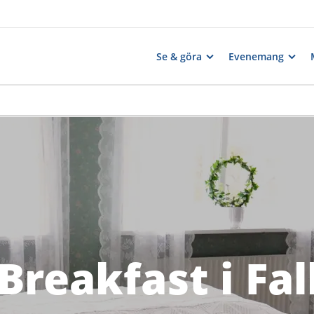
Se & göra
Evenemang
Breakfast i Fa