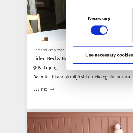
Consent
Necessary
Selection
Bed and Breakfast
Use necessary cookies
Liden Bed & Breakfast
Falköping
Boende i historisk miljö vid ett ekologiskt lantbruk
Läs mer