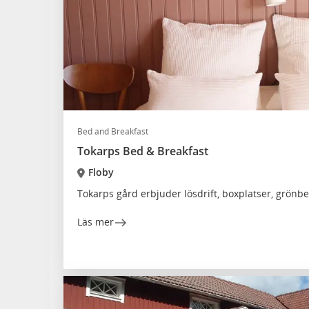
Bed and Breakfast
Tokarps Bed & Breakfast
Floby
Tokarps gård erbjuder lösdrift, boxplatser, grönb
Läs mer