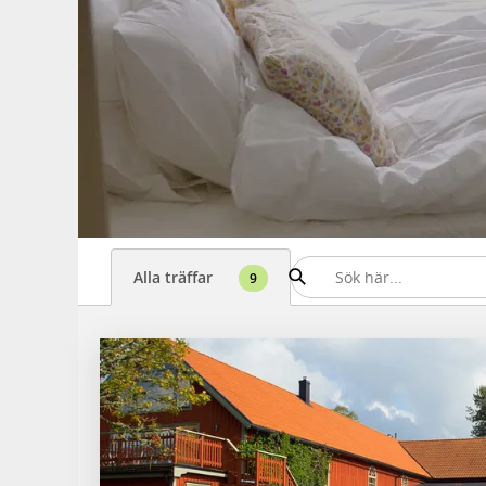
Alla träffar
9