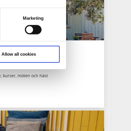
Marketing
fast
Allow all cookies
, kurser, möten och häst