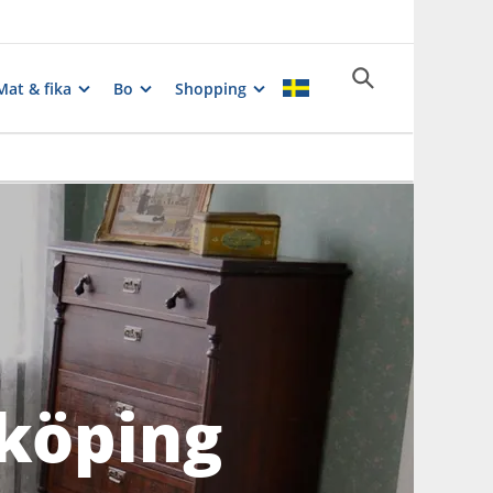
Mat & fika
Bo
Shopping
lköping