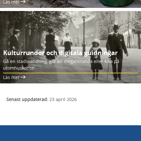
Läs mer
Kulturrundor och digitala guidningar
Gå en stadsvandring, gör en megalitrunda eller kika på
utomhuskonst!
Läs mer
Senast uppdaterad:
23 april 2026