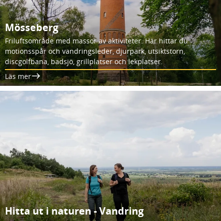
Mösseberg
Friluftsområde med massor av aktiviteter. Här hittar du
motionsspår och vandringsleder, djurpark, utsiktstorn,
discgolfbana, badsjö, grillplatser och lekplatser.
Läs mer
Hitta ut i naturen - Vandring