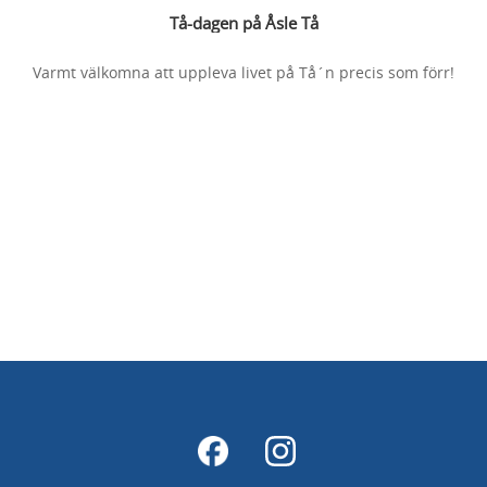
Tå-dagen på Åsle Tå
Varmt välkomna att uppleva livet på Tå´n precis som förr!