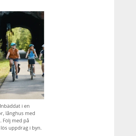
 Inbäddat i en
r, långhus med
. Följ med på
 lös uppdrag i byn.