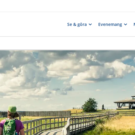
Se & göra
Evenemang