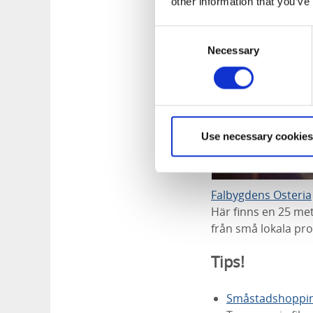
other information that you’ve
Consent
Necessary
Selection
Use necessary cookies
Falbygdens Osteria
Här finns en 25 me
från små lokala pro
Tips!
Småstadshoppi