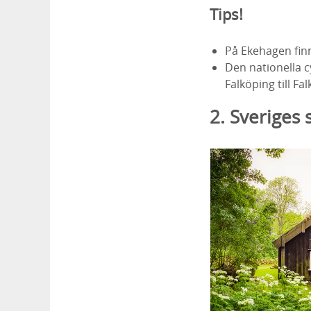
Tips!
På Ekehagen fin
Den nationella 
Falköping till Fa
2. Sveriges 