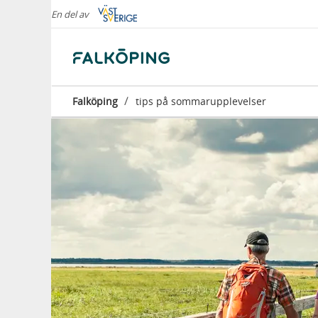
En del av
/
Falköping
tips på sommarupplevelser