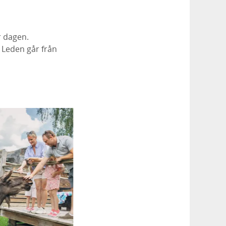
r dagen.
. Leden går från