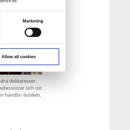
 services.
Marketing
Allow all cookies
dra delikatesser.
katessostar och ost
r handla i butiken.