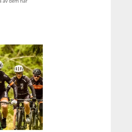
a av dem har