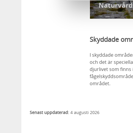
Naturvård
Skyddade om
I skyddade område
och det är speciella
djurlivet som finns
fågelskyddsområde 
området.
Senast uppdaterad:
4 augusti 2026