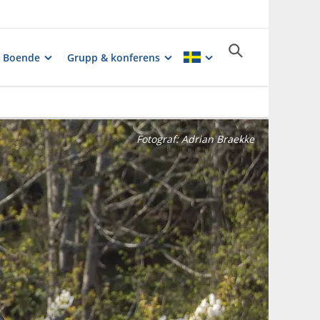
Boende
Grupp & konferens
Fotograf:
Adrian Braekke