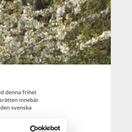
ed denna frihet
srätten innebär
i den svenska