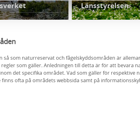
sverket
Länsstyrelsen
råden
n så som naturreservat och fågelskyddsområden är allema
 regler som gäller. Anledningen till detta är för att bevara n
 inom det specifika området. Vad som gäller för respektive 
finns ofta på områdets webbsida samt på informationsskyltar