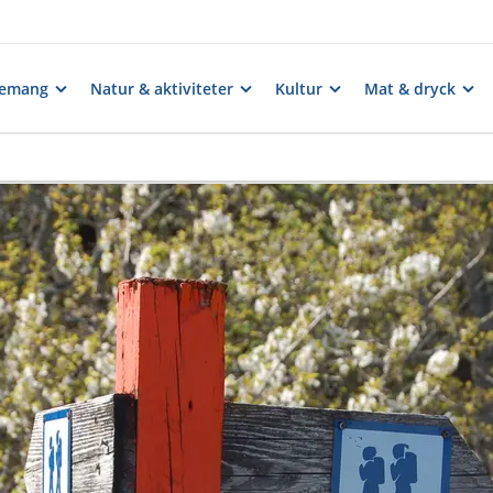
nemang
Natur & aktiviteter
Kultur
Mat & dryck