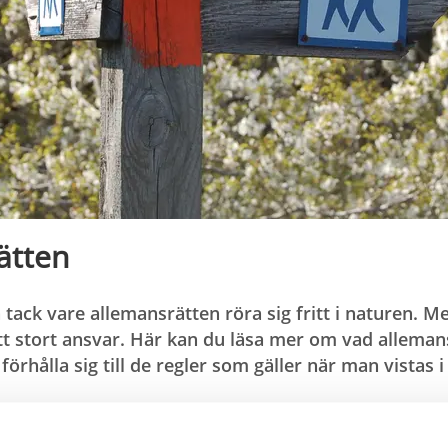
ätten
 tack vare allemansrätten röra sig fritt i naturen. M
 stort ansvar. Här kan du läsa mer om vad alleman
örhålla sig till de regler som gäller när man vistas 
nsrätten?