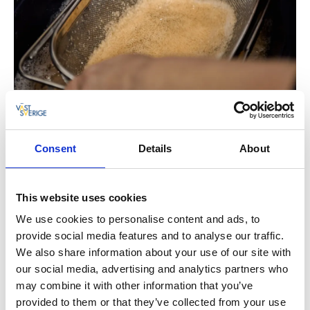
Consent
Details
About
This website uses cookies
We use cookies to personalise content and ads, to
provide social media features and to analyse our traffic.
We also share information about your use of our site with
our social media, advertising and analytics partners who
may combine it with other information that you’ve
Marlene Tagesson har varit polis i 36 år. Sedan 2016
provided to them or that they’ve collected from your use