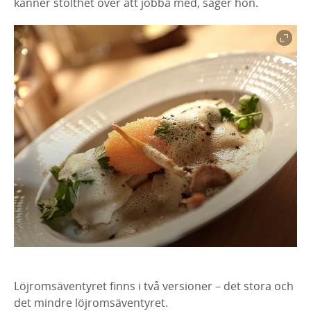
känner stolthet över att jobba med, säger hon.
Löjromsäventyret finns i två versioner – det stora och
det mindre löjromsäventyret.