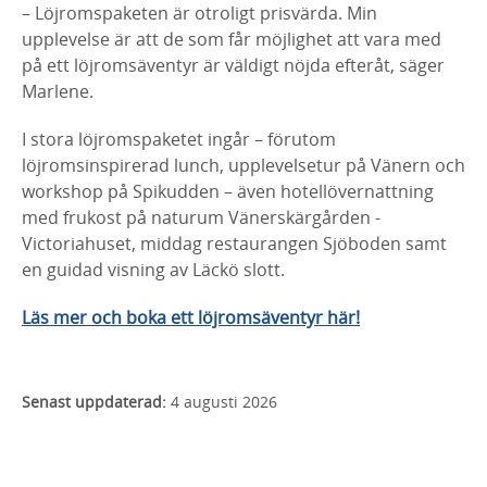
– Löjromspaketen är otroligt prisvärda. Min
upplevelse är att de som får möjlighet att vara med
på ett löjromsäventyr är väldigt nöjda efteråt, säger
Marlene.
I stora löjromspaketet ingår – förutom
löjromsinspirerad lunch, upplevelsetur på Vänern och
workshop på Spikudden – även hotellövernattning
med frukost på naturum Vänerskärgården -
Victoriahuset, middag restaurangen Sjöboden samt
en guidad visning av Läckö slott.
Läs mer och boka ett löjromsäventyr här!
Senast uppdaterad:
4 augusti 2026