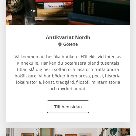
Antikvariat Nordh
Götene
Välkommen att besöka butiken i Hällekis vid foten av
Kinnekulle. Här kan du botanisera bland tusentals
titlar, slå dig ner i soffan och läsa och träffa andra
bokälskare. Vi har böcker inom prosa, poesi, historia,
lokalhistoria, konst, trädgård, filosofi, militärhistoria
och mycket annat.
Till hemsidan