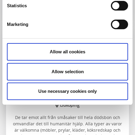
Till hemsidan
Statistics
Marketing
Allow all cookies
Allow selection
Use necessary cookies only
Pingstkyrkans Second Hand butik
Lidköping
De tar emot allt från småsaker till hela dödsbon och
omvandlar det till humanitär hjälp. Alla typer av varor
är välkomna (möbler, prylar, kläder, köksredskap och