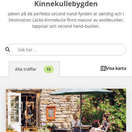
Kinnekullebygden
Jakten på de perfekta second hand-fynden är oändlig och i
Destination Läckö-Kinnekulle finns massor av antikbutiker,
loppisar och second hand-butiker.
Visa karta
Alla träffar
15