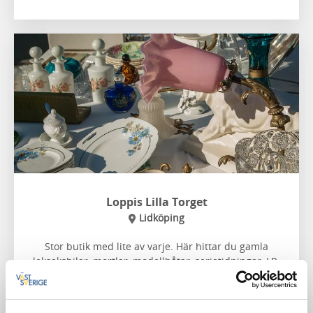
Loppis Lilla Torget
Lidköping
Stor butik med lite av varje. Här hittar du gamla
leksaksbilar, mortlar, modellbåtar, serietidningar, LP-
skivor och mycket mer.