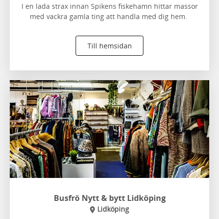
I en lada strax innan Spikens fiskehamn hittar massor
med vackra gamla ting att handla med dig hem.
Till hemsidan
Busfrö Nytt & bytt Lidköping
Lidköping