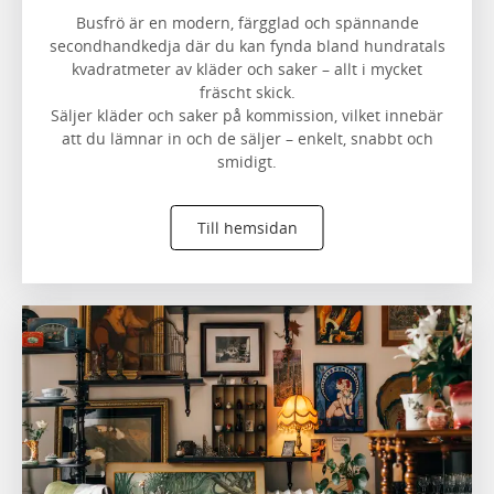
Busfrö är en modern, färgglad och spännande
secondhandkedja där du kan fynda bland hundratals
kvadratmeter av kläder och saker – allt i mycket
fräscht skick.
Säljer kläder och saker på kommission, vilket innebär
att du lämnar in och de säljer – enkelt, snabbt och
smidigt.
Till hemsidan