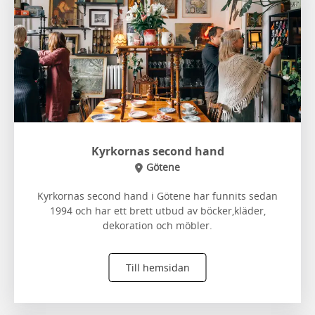
Kyrkornas second hand
Götene
Kyrkornas second hand i Götene har funnits sedan
1994 och har ett brett utbud av böcker,kläder,
dekoration och möbler.
Till hemsidan