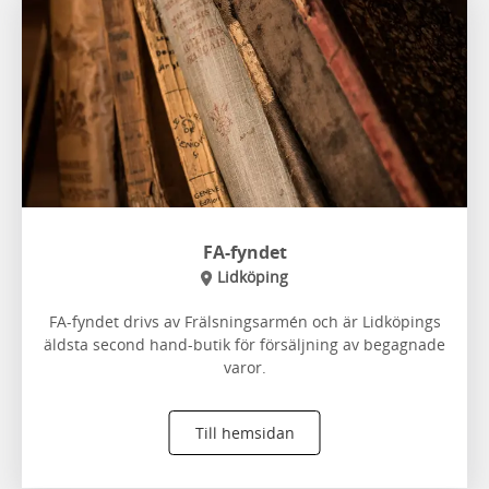
FA-fyndet
Lidköping
FA-fyndet drivs av Frälsningsarmén och är Lidköpings
äldsta second hand-butik för försäljning av begagnade
varor.
Till hemsidan