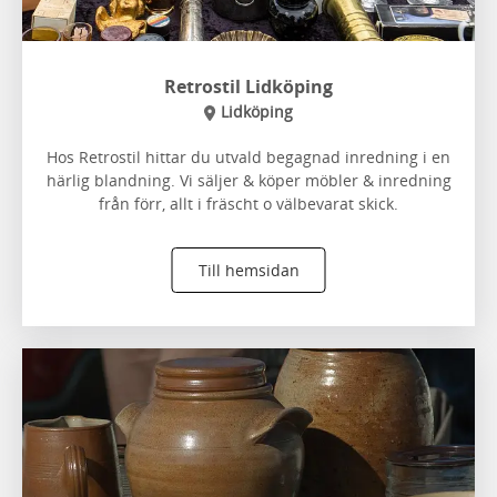
Retrostil Lidköping
Lidköping
Hos Retrostil hittar du utvald begagnad inredning i en
härlig blandning. Vi säljer & köper möbler & inredning
från förr, allt i fräscht o välbevarat skick.
Till hemsidan