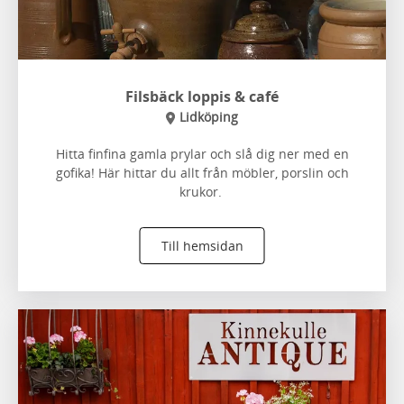
Filsbäck loppis & café
Lidköping
Hitta finfina gamla prylar och slå dig ner med en
gofika! Här hittar du allt från möbler, porslin och
krukor.
Till hemsidan