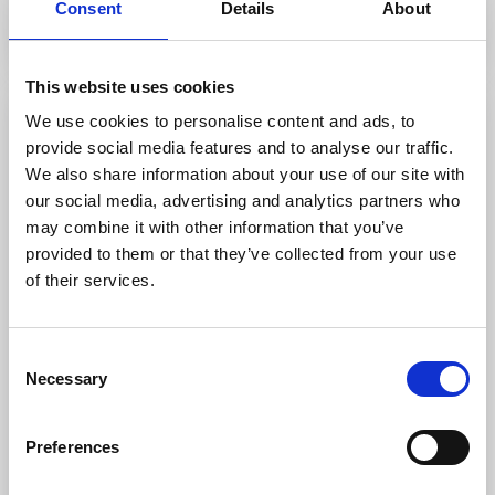
Till hemsidan
Consent
Details
About
This website uses cookies
We use cookies to personalise content and ads, to
provide social media features and to analyse our traffic.
We also share information about your use of our site with
our social media, advertising and analytics partners who
may combine it with other information that you’ve
provided to them or that they’ve collected from your use
of their services.
Loppiosa
Consent
Götene
Necessary
Selection
Loppiosa är en hobbyverksamhet som har skapats för
gamla härliga prylar.
Preferences