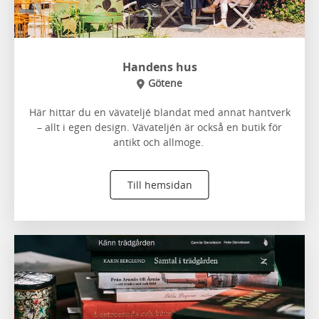
Handens hus
Götene
Här hittar du en vävateljé blandat med annat hantverk
– allt i egen design. Vävateljén är också en butik för
antikt och allmoge.
Till hemsidan