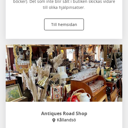
böcker). Det som inte blir sålt i butiken skickas vidare
till olika hjälpinsatser.
Till hemsidan
Antiques Road Shop
Kållandsö