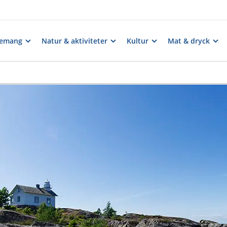
nemang
Natur & aktiviteter
Kultur
Mat & dryck