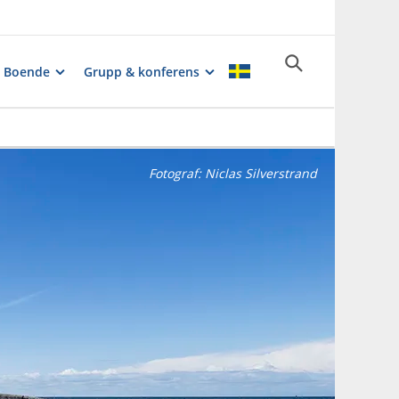
Boende
Grupp & konferens
Fotograf:
Niclas Silverstrand