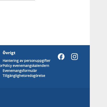
Övrigt
Hantering av personuppgifter
or
Policy evenemangskalendern
Evenemangsformulär
Tillgänglighetsredogörelse