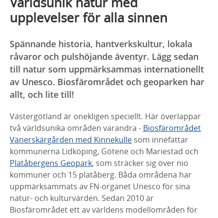
Världsunik natur med
upplevelser för alla sinnen
Spännande historia, hantverkskultur, lokala
råvaror och pulshöjande äventyr. Lägg sedan
till natur som uppmärksammas internationellt
av Unesco. Biosfärområdet och geoparken har
allt, och lite till!
Västergötland är onekligen speciellt. Här överlappar
två världsunika områden varandra -
Biosfärområdet
Vänerskärgården med Kinnekulle
som innefattar
kommunerna Lidköping, Götene och Mariestad och
Platåbergens Geopark
, som sträcker sig över nio
kommuner och 15 platåberg. Båda områdena har
uppmärksammats av FN-organet Unesco för sina
natur- och kulturvärden. Sedan 2010 är
Biosfärområdet ett av världens modellområden för