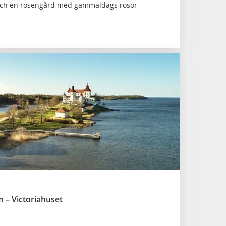
d och en rosengård med gammaldags rosor
– Victoriahuset