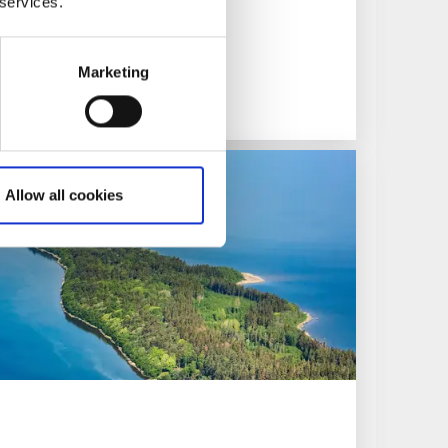
 services.
centrala Lidköping
Marketing
Allow all cookies