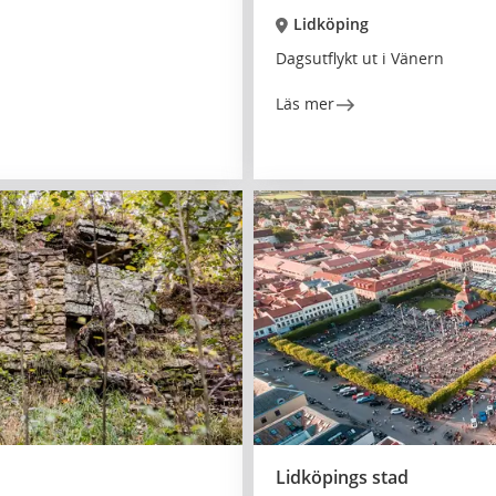
Lidköping
Dagsutflykt ut i Vänern
Läs mer
Lidköpings stad