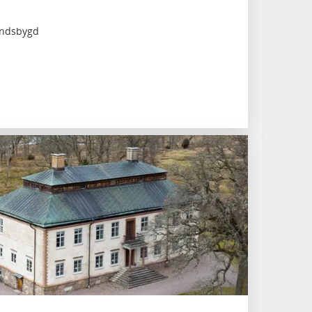
andsbygd