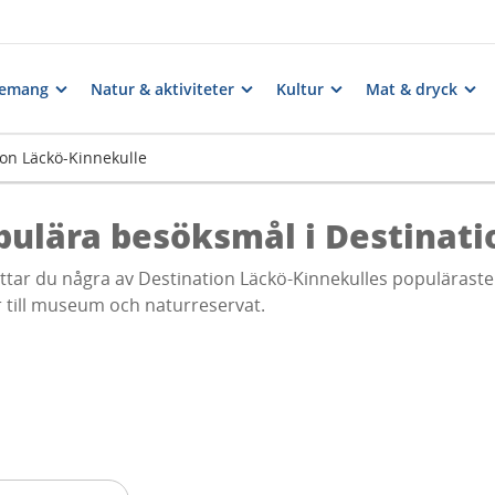
nemang
Natur & aktiviteter
Kultur
Mat & dryck
ion Läckö-Kinnekulle
pulära besöksmål i Destinati
ttar du några av Destination Läckö-Kinnekulles populäraste 
r till museum och naturreservat.