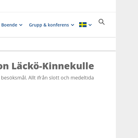
Boende
Grupp & konferens
on Läckö-Kinnekulle
besöksmål. Allt ifrån slott och medeltida