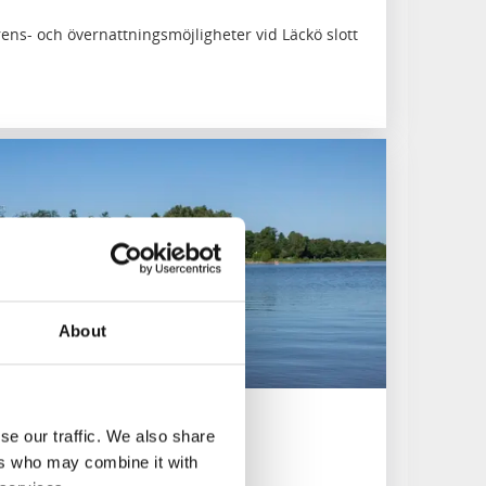
ns- och övernattningsmöjligheter vid Läckö slott
About
se our traffic. We also share
ers who may combine it with