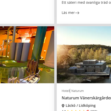
Ett säteri med ovanliga trä
Läs mer
Hotell
Naturum
Naturum Vänerskärgården 
Läckö / Lidköping