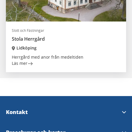
Slott och Fästningar
Stola Herrgård
Lidköping
Herrgård med anor från medeltiden
Läs mer
Kontakt
Turistinformation