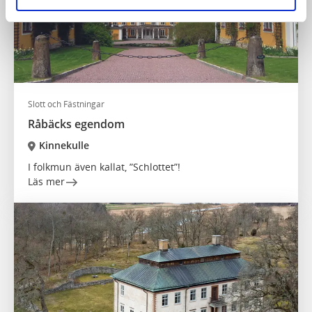
Slott och Fästningar
Råbäcks egendom
Kinnekulle
I folkmun även kallat, ”Schlottet”!
Läs mer