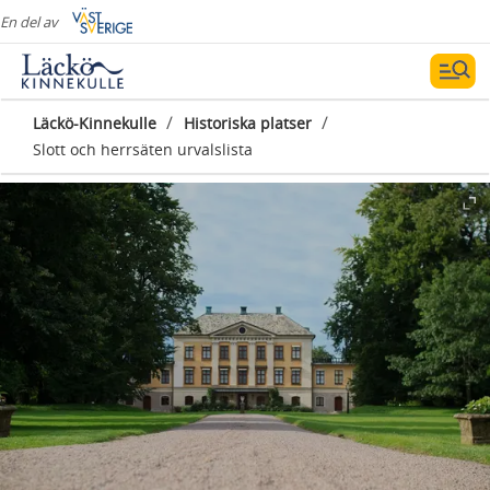
En del av
/
/
Läckö-Kinnekulle
Historiska platser
Slott och herrsäten urvalslista