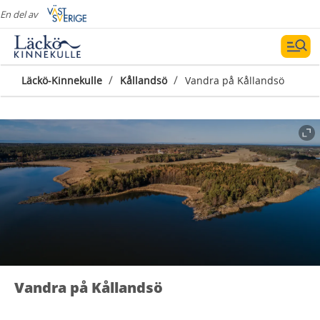
En del av
/
/
Läckö-Kinnekulle
Kållandsö
Vandra på Kållandsö
Vandra på Kållandsö