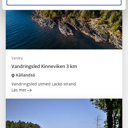
Vandra
Vandringsled Kinneviken 3 km
Kållandsö
Vandringsled utmed Läckö strand
Läs mer