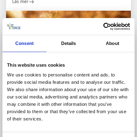
Läs mer
Consent
Details
About
This website uses cookies
We use cookies to personalise content and ads, to
provide social media features and to analyse our traffic.
We also share information about your use of our site with
Vandra
our social media, advertising and analytics partners who
Vandringsled Kleversbergen 3,5 km
may combine it with other information that you’ve
Kållandsö
provided to them or that they’ve collected from your use
Naturskön vandring med utsikt över Fröfjorden
of their services.
Läs mer