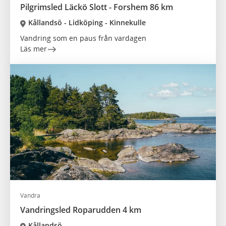
Pilgrimsled Läckö Slott - Forshem 86 km
Kållandsö - Lidköping - Kinnekulle
Vandring som en paus från vardagen
Läs mer
Vandra
Vandringsled Roparudden 4 km
Kållandsö