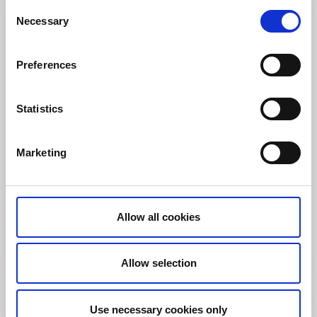
Consent
Necessary
Selection
Preferences
Statistics
Marketing
Vandra
Vandringsled Stora Eken 6 km
Allow all cookies
Kållandsö
Unik naturupplevelse utanför Läckö
Läs mer
Allow selection
Use necessary cookies only