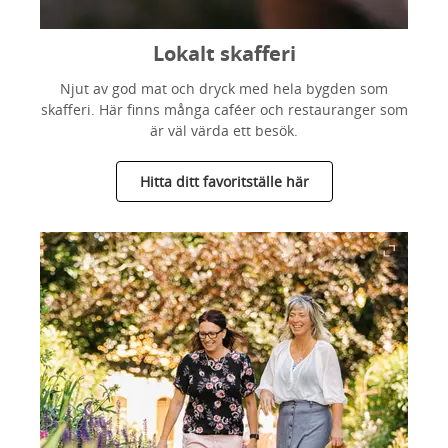
Lokalt skafferi
Njut av god mat och dryck med hela bygden som
skafferi. Här finns många caféer och restauranger som
är väl värda ett besök.
Hitta ditt favoritställe här