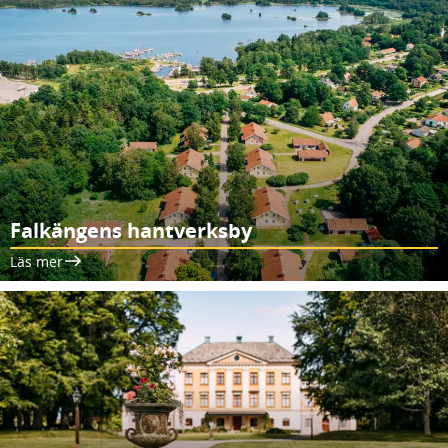
Falkängens hantverksby
Läs mer