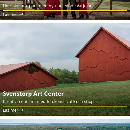
Unik skulpturpark med nytt utseende varje år
Läs mer
Svenstorp Art Center
Kreativt centrum med fotokonst, café och shop
Läs mer