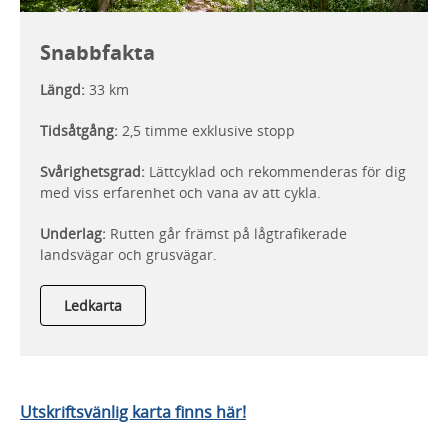
Snabbfakta
Längd:
33 km
Tidsåtgång:
2,5 timme exklusive stopp
Svårighetsgrad:
Lättcyklad och rekommenderas för dig
med viss erfarenhet och vana av att cykla.
Underlag:
Rutten går främst på lågtrafikerade
landsvägar och grusvägar.
Ledkarta
Utskriftsvänlig karta finns här!