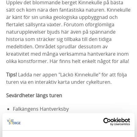
Upplev det blommande berget Kinnekulle på bästa
sätt och kom nära den fantastiska naturen. Kinnekulle
är känt för sin unika geologiska uppbyggnad och
flertalet sällsynta växter. Förutom oförglömliga
naturupplevelser bjuds här även på spännande
historia som sträcker sig tillbaka till den tidiga
medeltiden. Området sprudlar dessutom av
kreativitet med många verksamma hantverkare inom
olika konstformer. Här finns helt enkelt något för alla!
Tips!
Ladda ner appen "Läckö Kinnekulle" för att följa
turen via en interaktiv karta under cykelturen.
Sevärdheter längs turen
Falkängens Hantverksby
Oljekoken
Flyhov Hällristningar
Husaby Kyrka