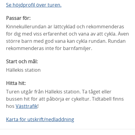
Se höjdprofil över turen.
Passar för:
Kinnekullerundan är lättcyklad och rekommenderas
för dig med viss erfarenhet och vana av att cykla. Även
större barn med god vana kan cykla rundan. Rundan
rekommenderas inte för barnfamiljer.
Start och mål:
Hällekis station
Hitta hit:
Turen utgår från Hällekis station. Ta tåget eller
bussen hit för att påbörja er cykeltur. Tidtabell finns
hos
Västtrafik
!
Karta för utskrift/nedladdning