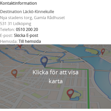
Kontaktinformation
Destination Läckö-Kinnekulle
Nya stadens torg, Gamla Rådhuset
531 31 Lidköping
Telefon:
0510 200 20
E-post:
Skicka E-post
Hemsida:
Till hemsida
Klicka för att visa
karta