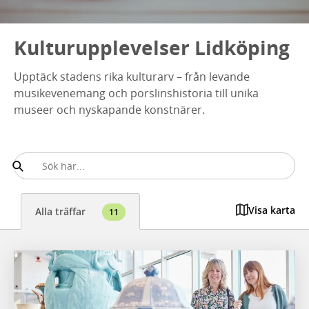
Kulturupplevelser Lidköping
Upptäck stadens rika kulturarv – från levande
musikevenemang och porslinshistoria till unika
museer och nyskapande konstnärer.
Visa karta
Alla träffar
11