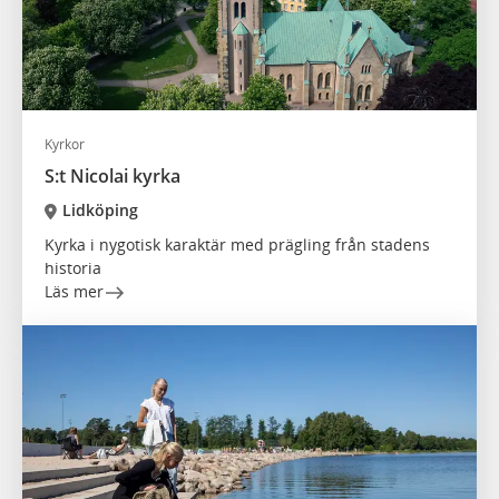
Kyrkor
S:t Nicolai kyrka
Lidköping
Kyrka i nygotisk karaktär med prägling från stadens
historia
Läs mer