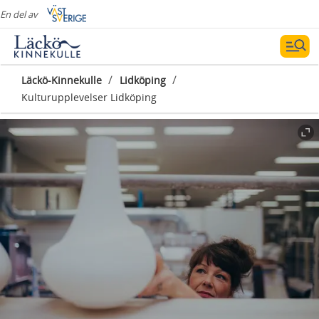
En del av
/
/
Läckö-Kinnekulle
Lidköping
Kulturupplevelser Lidköping