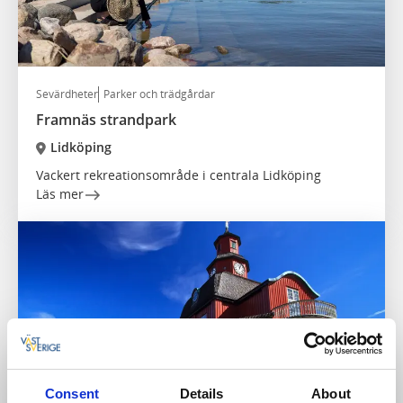
Sevärdheter
Parker och trädgårdar
Framnäs strandpark
Lidköping
Vackert rekreationsområde i centrala Lidköping
Läs mer
Consent
Details
About