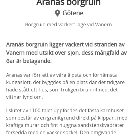
Aranäs borgruin
Götene
Borgruin med vackert läge vid Vänern
Aranäs borgruin ligger vackert vid stranden av
Vänern med utsikt över sjön, dess mångfald av
öar är betagande.
Aranäs var förr ett av våra äldsta och förnämsta
kungaslott, det byggdes på en plats där det tidigare
hade stått ett hus, som troligen brunnit ned, det
vittnar fynd om.
I slutet av 1100-talet uppfördes det fasta kärnhuset
som består av en granitgrund direkt på klippan, med
kraftiga murar och fint huggna sandstenskvadrater
försedda med en vacker sockel. Den omgivande