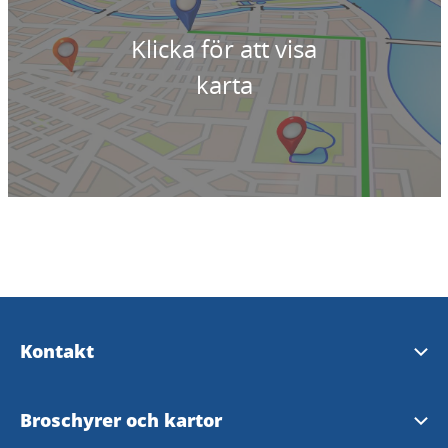
Klicka för att visa
karta
Kontakt
Turistinformation
Broschyrer och kartor