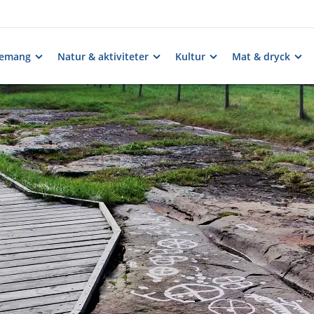
nemang
Natur & aktiviteter
Kultur
Mat & dryck