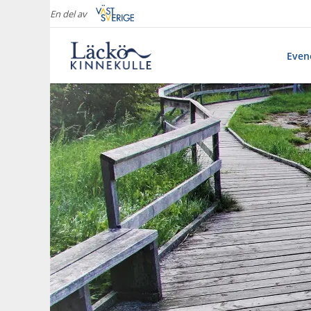
En del av
Eve