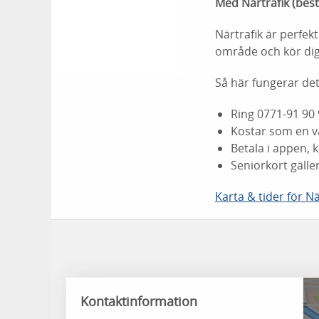
Med Närtrafik (bestä
Närtrafik är perfek
område och kör dig 
Så här fungerar det
Ring 0771-91 90 
Kostar som en va
Betala i appen, 
Seniorkort gälle
Karta & tider för Nä
Kontaktinformation