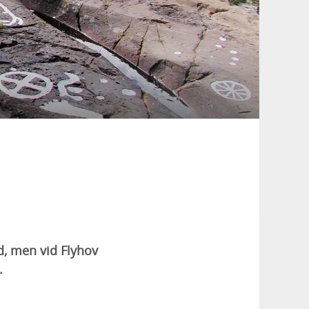
d, men vid Flyhov
.