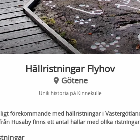
Hällristningar Flyhov
Götene
Unik historia på Kinnekulle
nligt förekommande med hällristningar i Västergötlan
rån Husaby finns ett antal hällar med olika ristningar
stningar