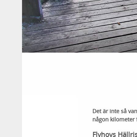
Det är inte så va
någon kilometer f
Flyhovs Hällri