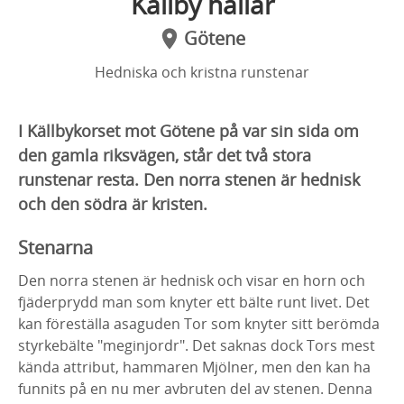
Källby hallar
Götene
Hedniska och kristna runstenar
I Källbykorset mot Götene på var sin sida om
den gamla riksvägen, står det två stora
runstenar resta. Den norra stenen är hednisk
och den södra är kristen.
Stenarna
Den norra stenen är hednisk och visar en horn och
fjäderprydd man som knyter ett bälte runt livet. Det
kan föreställa asaguden Tor som knyter sitt berömda
styrkebälte "meginjordr". Det saknas dock Tors mest
kända attribut, hammaren Mjölner, men den kan ha
funnits på en nu mer avbruten del av stenen. Denna