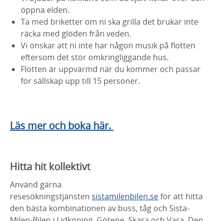
öppna elden.
Ta med briketter om ni ska grilla det brukar inte
räcka med glöden från veden.
Vi önskar att ni inte har någon musik på flotten
eftersom det stör omkringliggande hus.
Flotten är uppvärmd när du kommer och passar
för sällskap upp till 15 personer.
Läs mer och boka här.
Hitta hit kollektivt
Använd gärna
resesökningstjänsten
sistamilenbilen.se
för att hitta
den bästa kombinationen av buss, tåg och Sista-
Milen-Bilen i Lidköping, Götene, Skara och Vara. Den