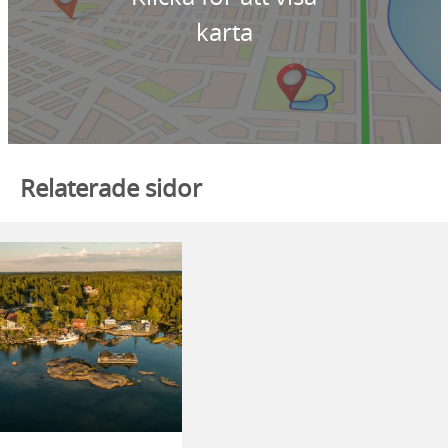
karta
Relaterade sidor