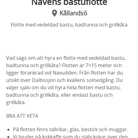
Navens bastuflotte
Kållandsö
Flotte med vedeldad bastu, badtunna och grillkåta
Vad sägs om att hyra en flotte med vedeldad bastu,
badtunna och grillkåta? Flotten är 7×15 meter och
ligger förankrad vid Navudden. Från flotten har du
utsikt över Dalbosjön och kvällens solnedgång. Du
väljer själv om du vill hyra hela flotten med bastu,
badtunna och grillkåta, eller endast bastu och
grillkåta.
BRA ATT VETA
På flotten finns tallrikar, glas, bestick och muggar.
Vi bjuder på kokkaffe som du själv kokar över den