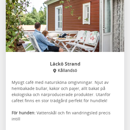
Läckö Strand
Kållandsö
Mysigt café med natursköna omgivningar. Njut av
hembakade bullar, kakor och pajer, allt bakat på
ekologiska och närproducerade produkter. Utanför
caféet finns en stor trädgård perfekt för hundlek!
För hunden:
Vattenskål och fin vandringsled precis
intill