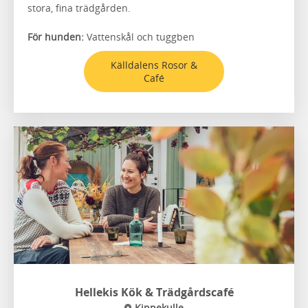
stora, fina trädgården.
För hunden:
Vattenskål och tuggben
Källdalens Rosor &
Café
Hellekis Kök & Trädgårdscafé
Kinnekulle