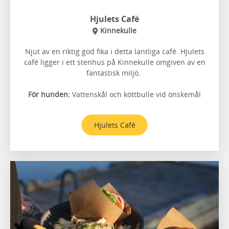
Hjulets Café
Kinnekulle
Njut av en riktig god fika i detta lantliga café. Hjulets
café ligger i ett stenhus på Kinnekulle omgiven av en
fantastisk miljö.
För hunden:
Vattenskål och köttbulle vid önskemål
Hjulets Café