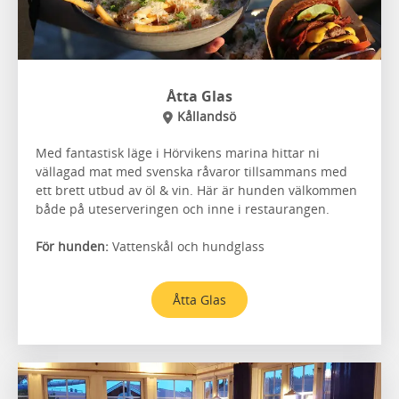
Åtta Glas
Kållandsö
Med fantastisk läge i Hörvikens marina hittar ni
vällagad mat med svenska råvaror tillsammans med
ett brett utbud av öl & vin. Här är hunden välkommen
både på uteserveringen och inne i restaurangen.
För hunden:
Vattenskål och hundglass
Åtta Glas