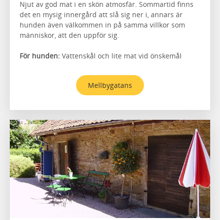
Njut av god mat i en skön atmosfär. Sommartid finns
det en mysig innergård att slå sig ner i, annars är
hunden även välkommen in på samma villkor som
människor, att den uppför sig.
För hunden:
Vattenskål och lite mat vid önskemål
Mellbygatans