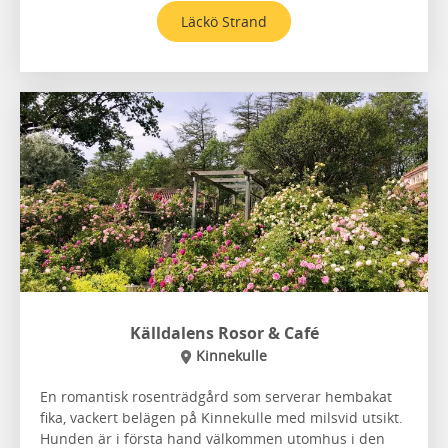
Läckö Strand
Källdalens Rosor & Café
Kinnekulle
En romantisk rosenträdgård som serverar hembakat
fika, vackert belägen på Kinnekulle med milsvid utsikt.
Hunden är i första hand välkommen utomhus i den