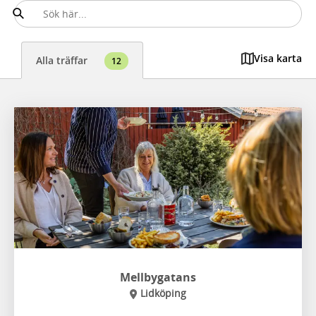
Visa karta
Alla träffar
12
Mellbygatans
Lidköping