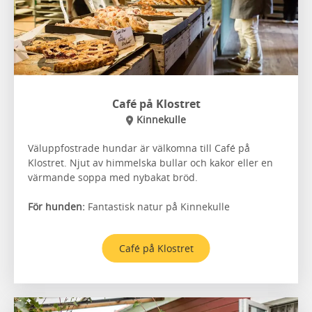
Café på Klostret
Kinnekulle
Väluppfostrade hundar är välkomna till Café på
Klostret. Njut av himmelska bullar och kakor eller en
värmande soppa med nybakat bröd.
För hunden:
Fantastisk natur på Kinnekulle
Café på Klostret