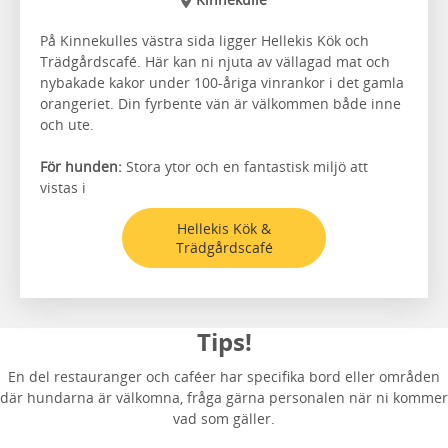
På Kinnekulles västra sida ligger Hellekis Kök och
Trädgårdscafé. Här kan ni njuta av vällagad mat och
nybakade kakor under 100-åriga vinrankor i det gamla
orangeriet. Din fyrbente vän är välkommen både inne
och ute.
För hunden:
Stora ytor och en fantastisk miljö att
vistas i
Hellekis Kök &
Trädgårdscafé
Tips!
En del restauranger och caféer har specifika bord eller områden
där hundarna är välkomna, fråga gärna personalen när ni kommer
vad som gäller.