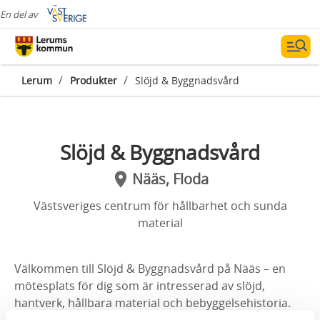
En del av
/
/
Lerum
Produkter
Slöjd & Byggnadsvård
Slöjd & Byggnadsvård
Nääs, Floda
Västsveriges centrum för hållbarhet och sunda
material
Välkommen till Slöjd & Byggnadsvård på Nääs – en
mötesplats för dig som är intresserad av slöjd,
hantverk, hållbara material och bebyggelsehistoria.