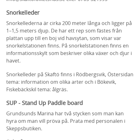
Snorkelleder
Snorkellederna är cirka 200 meter långa och ligger på
1–1,5 meters djup. De har ett rep som fästes från
plattan upp till en boj vid havsytan, som visar var
snorkelstationen finns. På snorkelstationen finns en
informationsskylt som beskriver olika växer och djur i
havet.
Snorkelleder på Skaftö finns i Rödbergsvik, Östersidan
tema: information om olika arter och i Bökevik,
Fiskebäckskil tema: ålgräs.
SUP - Stand Up Paddle board
Grundsunds Marina har två stycken som man kan
hyra om man vill pröva på. Prata med personalen i
Skeppsbutiken.