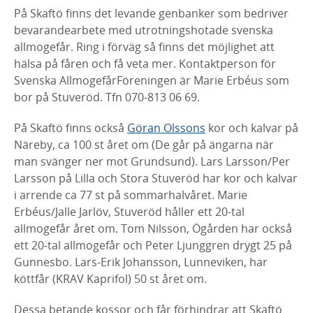
På Skaftö finns det levande genbanker som bedriver
bevarandearbete med utrotningshotade svenska
allmogefår. Ring i förväg så finns det möjlighet att
hälsa på fåren och få veta mer. Kontaktperson för
Svenska AllmogefårFöreningen är Marie Erbéus som
bor på Stuveröd. Tfn 070-813 06 69.
På Skaftö finns också
Göran Olssons
kor och kalvar på
Näreby, ca 100 st året om (De går på ängarna när
man svänger ner mot Grundsund). Lars Larsson/Per
Larsson på Lilla och Stora Stuveröd har kor och kalvar
i arrende ca 77 st på sommarhalvåret. Marie
Erbéus/Jalle Jarlöv, Stuveröd håller ett 20-tal
allmogefår året om. Tom Nilsson, Ögården har också
ett 20-tal allmogefår och Peter Ljunggren drygt 25 på
Gunnesbo. Lars-Erik Johansson, Lunneviken, har
köttfår (KRAV Kaprifol) 50 st året om.
Dessa betande kossor och får förhindrar att Skaftö