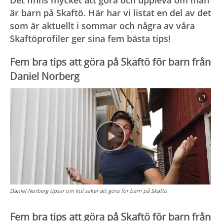
är barn på Skaftö. Här har vi listat en del av det
som är aktuellt i sommar och några av våra
Skaftöprofiler ger sina fem bästa tips!
Fem bra tips att göra på Skaftö för barn från
Daniel Norberg
Daniel Norberg tipsar om kul saker att göra för barn på Skaftö.
Fem bra tips att göra på Skaftö för barn från