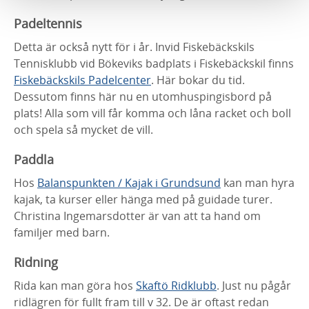
Padeltennis
Detta är också nytt för i år. Invid Fiskebäckskils
Tennisklubb vid Bökeviks badplats i Fiskebäckskil finns
Fiskebäckskils Padelcenter
. Här bokar du tid.
Dessutom finns här nu en utomhuspingisbord på
plats! Alla som vill får komma och låna racket och boll
och spela så mycket de vill.
Paddla
Hos
Balanspunkten / Kajak i Grundsund
kan man hyra
kajak, ta kurser eller hänga med på guidade turer.
Christina Ingemarsdotter är van att ta hand om
familjer med barn.
Ridning
Rida kan man göra hos
Skaftö Ridklubb
. Just nu pågår
ridlägren för fullt fram till v 32. De är oftast redan