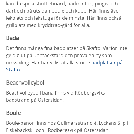
kan du spela shuffleboard, badminton, pingis och
dart och på utsidan boule och kubb. Här finns även
lekplats och lekstuga för de minsta. Här finns också
grillplats med kryddträd-gård för alla.
Bada
Det finns många fina badplatser på Skaftö. Varför inte
ge dig ut på upptäcksfärd och pröva en ny som
omväxling. Här har vi listat alla större
badplatser på
Skaftö
.
Beachvolleyboll
Beachvolleyboll bana finns vid Rödbergsviks
badstrand på Östersidan.
Boule
Boule-banor finns hos Gullmarsstrand & Lyckans Slip i
Fiskebäckskil och i Rödbergsvik på Östersidan.