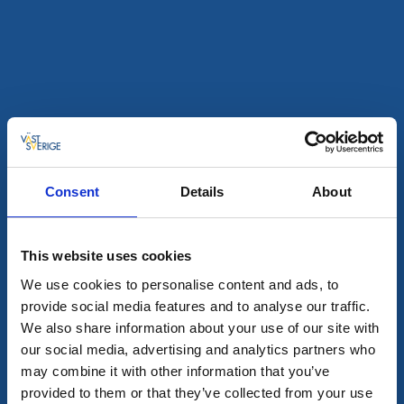
Sevärdheter
Östersidan
Skaftö
En historisk kustpärla i Lysekils kommun
Läs mer
Consent
Details
About
This website uses cookies
We use cookies to personalise content and ads, to
provide social media features and to analyse our traffic.
We also share information about your use of our site with
our social media, advertising and analytics partners who
may combine it with other information that you’ve
provided to them or that they’ve collected from your use