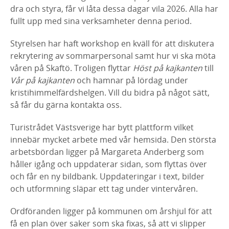
dra och styra, får vi låta dessa dagar vila 2026. Alla har
fullt upp med sina verksamheter denna period.
Styrelsen har haft workshop en kväll för att diskutera
rekrytering av sommarpersonal samt hur vi ska möta
våren på Skaftö. Troligen flyttar
Höst på kajkanten
till
Vår på kajkanten
och hamnar på lördag under
kristihimmelfärdshelgen. Vill du bidra på något sätt,
så får du gärna kontakta oss.
Turistrådet Västsverige har bytt plattform vilket
innebär mycket arbete med vår hemsida. Den största
arbetsbördan ligger på Margareta Anderberg som
håller igång och uppdaterar sidan, som flyttas över
och får en ny bildbank. Uppdateringar i text, bilder
och utformning släpar ett tag under vintervåren.
Ordföranden ligger på kommunen om årshjul för att
få en plan över saker som ska fixas, så att vi slipper