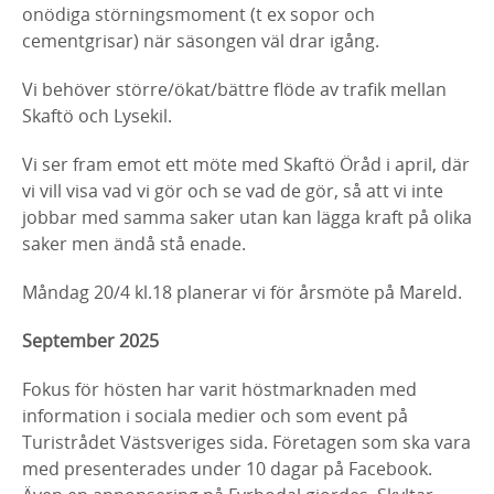
onödiga störningsmoment (t ex sopor och
cementgrisar) när säsongen väl drar igång.
Vi behöver större/ökat/bättre flöde av trafik mellan
Skaftö och Lysekil.
Vi ser fram emot ett möte med Skaftö Öråd i april, där
vi vill visa vad vi gör och se vad de gör, så att vi inte
jobbar med samma saker utan kan lägga kraft på olika
saker men ändå stå enade.
Måndag 20/4 kl.18 planerar vi för årsmöte på Mareld.
September 2025
Fokus för hösten har varit höstmarknaden med
information i sociala medier och som event på
Turistrådet Västsveriges sida. Företagen som ska vara
med presenterades under 10 dagar på Facebook.