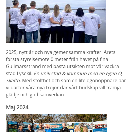
2025, nytt år och nya gemensamma krafter! Årets
första styrelsemöte 0 meter från havet på fina
Gullmarsstrand med bästa utsikten mot vår vackra
stad Lysekil.
En unik stad & kommun med en egen Ö,
Skaftö
. Med stolthet och som en lite ögonöppnare bär
vi därför våra nya tröjor där vårt budskap vill främja
glädje och god samverkan.
Maj 2024