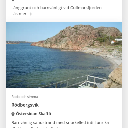
Långgrunt och barnvänligt vid Gullmarsfjorden
Läs mer
Bada och simma
Rödbergsvik
Östersidan Skaftö
Barnvänlig sandstrand med snorkelled intill anrika