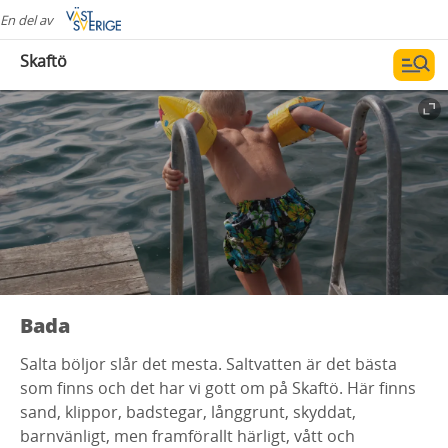
En del av
Skaftö
Bada
Salta böljor slår det mesta. Saltvatten är det bästa
som finns och det har vi gott om på Skaftö. Här finns
sand, klippor, badstegar, långgrunt, skyddat,
barnvänligt, men framförallt härligt, vått och