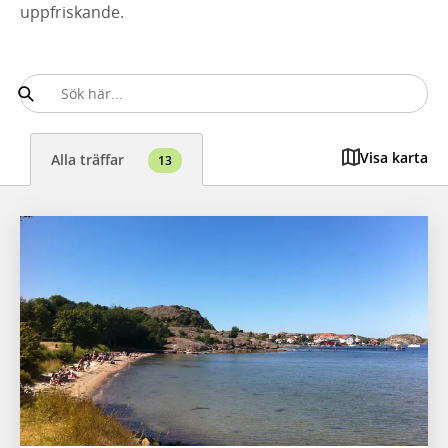
uppfriskande.
Visa karta
Alla träffar
13