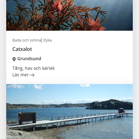
Bada och simma
Dyka
Catxalot
Grundsund
Tång, hav och kärlek
Läs mer