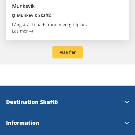
Munkevik
Munkevik Skaftö
Långsträckt badstrand med grillplats
Läs mer
Visa fler
Destination Skaftö
Kontakta oss
Information