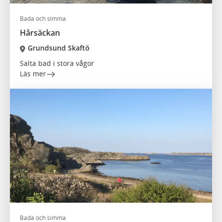
Bada och simma
Hårsäckan
Grundsund Skaftö
Salta bad i stora vågor
Läs mer
Bada och simma