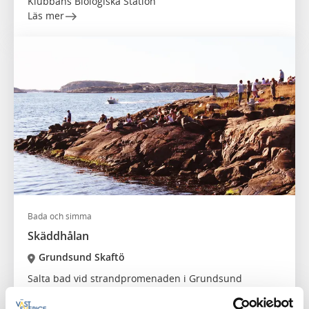
Klubbans Biologiska Station
Läs mer
Bada och simma
Skäddhålan
Grundsund Skaftö
Salta bad vid strandpromenaden i Grundsund
Läs mer