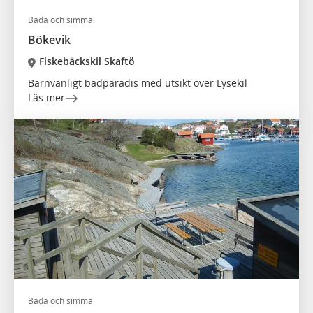
Bada och simma
Bökevik
Fiskebäckskil Skaftö
Barnvänligt badparadis med utsikt över Lysekil
Läs mer
Bada och simma