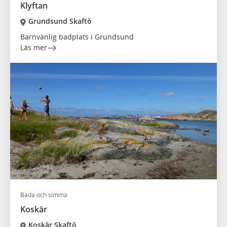
Klyftan
Grundsund Skaftö
Barnvänlig badplats i Grundsund
Läs mer
Bada och simma
Koskär
Koskär Skaftö