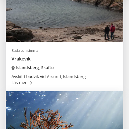
Bada och simma
Vrakevik
Islandsberg, Skaftö
Avskild badvik vid Arsund, Islandsberg
Läs mer