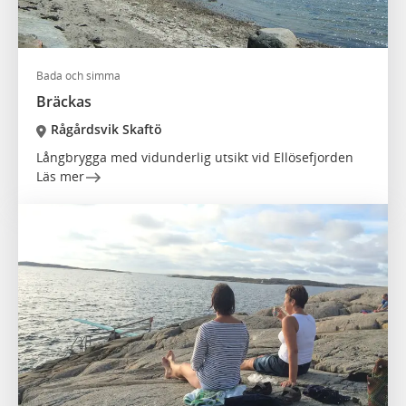
Bada och simma
Bräckas
Rågårdsvik Skaftö
Långbrygga med vidunderlig utsikt vid Ellösefjorden
Läs mer