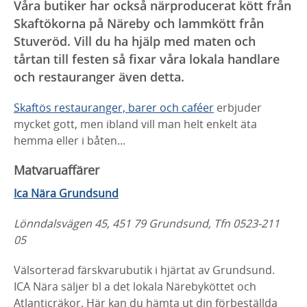
Våra butiker har också närproducerat kött från
Skaftökorna på Näreby och lammkött från
Stuveröd. Vill du ha hjälp med maten och
tårtan till festen så fixar våra lokala handlare
och restauranger även detta.
Skaftös restauranger, barer och caféer
erbjuder
mycket gott, men ibland vill man helt enkelt äta
hemma eller i båten...
Matvaruaffärer
Ica Nära Grundsund
Lönndalsvägen 45, 451 79 Grundsund, Tfn 0523-211
05
Välsorterad färskvarubutik i hjärtat av Grundsund.
ICA Nära säljer bl a det lokala Närebyköttet och
Atlanticräkor. Här kan du hämta ut din förbeställda