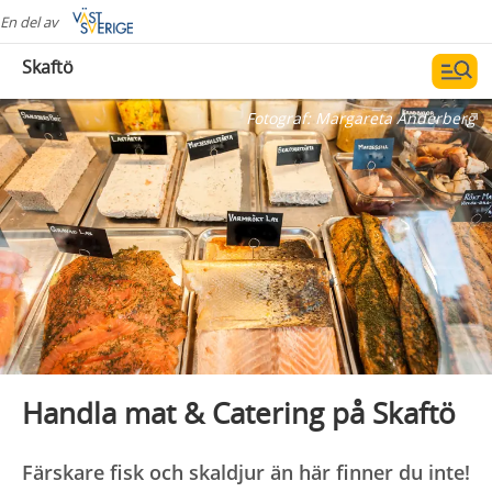
En del av
Skaftö
Fotograf:
Margareta Anderberg
Handla mat & Catering på Skaftö
Färskare fisk och skaldjur än här finner du inte!