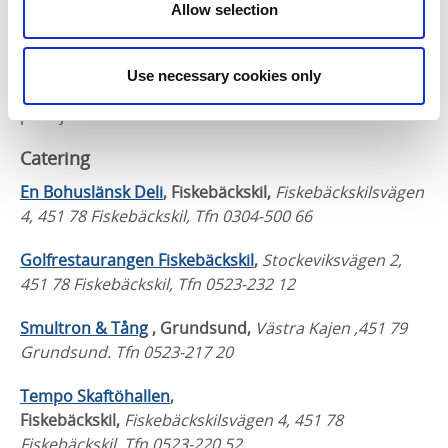
Allow selection
Fiskebåten LL628 Atlantic har sin hemmahamn på
Västra kajen i grundsund. Fångar både räkor och fisk i
Skagerak och Nordsjön. Extremt färska och goda
Use necessary cookies only
räkor kan du köpa direkt från båten eller i fiskebåten
på kajen. Beställ via hemsidan.
Catering
En Bohuslänsk Deli
, Fiskebäckskil,
Fiskebäckskilsvägen
4, 451 78 Fiskebäckskil, Tfn 0304-500 66
Golfrestaurangen Fiskebäckskil
,
Stockeviksvägen 2,
451 78 Fiskebäckskil, Tfn 0523-232 12
Smultron & Tång
, Grundsund,
Västra Kajen ,
451 79
Grundsund. Tfn 0523-217 20
Tempo Skaftöhallen
,
Fiskebäckskil,
Fiskebäckskilsvägen 4, 451 78
Fiskebäckskil. Tfn 0523-220 52