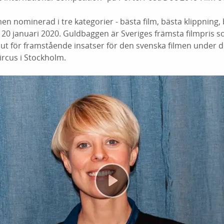
lmen nominerad i tre kategorier - bästa film, bästa klippnin
n 20 januari 2020. Guldbaggen är Sveriges främsta filmpris 
r ut för framstående insatser för den svenska filmen under 
Circus i Stockholm.