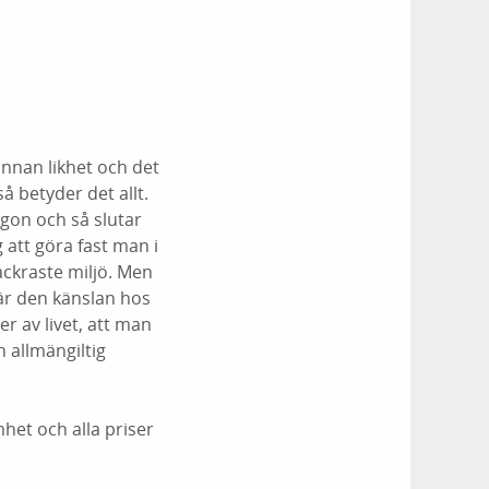
 annan likhet och det
 betyder det allt.
gon och så slutar
 att göra fast man i
ackraste miljö. Men
 är den känslan hos
r av livet, att man
 allmängiltig
het och alla priser