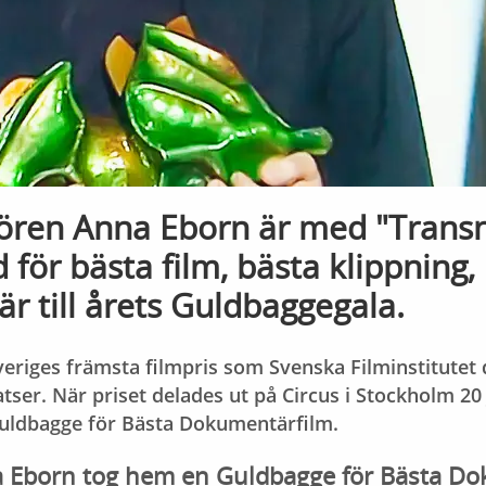
sören Anna Eborn är med "Transn
för bästa film, bästa klippning,
 till årets Guldbaggegala.
eriges främsta filmpris som Svenska Filminstitutet d
ser. När priset delades ut på Circus i Stockholm 20 
uldbagge för Bästa Dokumentärfilm.
 Eborn tog hem en Guldbagge för Bästa Do