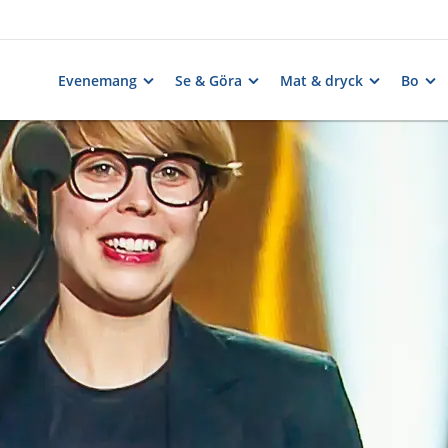
Evenemang
Se & Göra
Mat & dryck
Bo