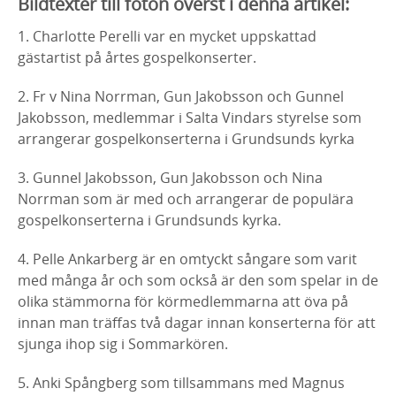
Bildtexter till foton överst i denna artikel:
1. Charlotte Perelli var en mycket uppskattad
gästartist på årtes gospelkonserter.
2. Fr v Nina Norrman, Gun Jakobsson och Gunnel
Jakobsson, medlemmar i Salta Vindars styrelse som
arrangerar gospelkonserterna i Grundsunds kyrka
3. Gunnel Jakobsson, Gun Jakobsson och Nina
Norrman som är med och arrangerar de populära
gospelkonserterna i Grundsunds kyrka.
4. Pelle Ankarberg är en omtyckt sångare som varit
med många år och som också är den som spelar in de
olika stämmorna för körmedlemmarna att öva på
innan man träffas två dagar innan konserterna för att
sjunga ihop sig i Sommarkören.
5. Anki Spångberg som tillsammans med Magnus