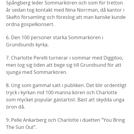
Spångberg leder Sommarkören och som för tretton
år sedan tog kontakt med Nina Norrman, då kantor i
Skaftö församling och föreslog att man kanske kunde
ordna gospelkonsert.
6. Den 100 personer starka Sommarkören i
Grundsunds kyrka.
7. Charlotte Perelli turnerar i sommar med Diggiloo,
men tog sig tiden att bege sig till Grundsund för att
sjunga med Sommarkören.
8. Ung som gammal satt i publiken. Det blir ordentligt
tryck i kyrkan md 100-manna kören och Charlotte
som mycket populär gästartist. Bäst att skydda unga
öron då.
9. Pelle Ankarberg och Charlotte i duetten ”You Bring
The Sun Out”.