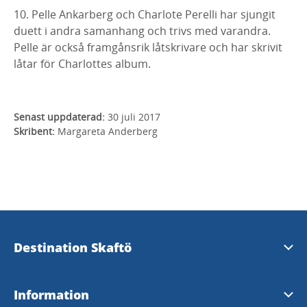
10. Pelle Ankarberg och Charlote Perelli har sjungit
duett i andra samanhang och trivs med varandra.
Pelle är också framgånsrik låtskrivare och har skrivit
låtar för Charlottes album.
Senast uppdaterad:
30 juli 2017
Skribent:
Margareta Anderberg
Destination Skaftö
Kontakta oss
Information