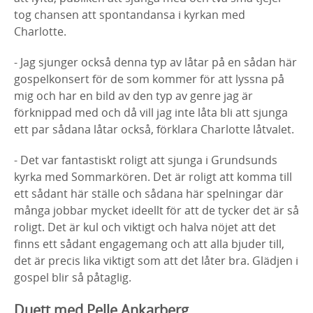
tog chansen att spontandansa i kyrkan med
Charlotte.
- Jag sjunger också denna typ av låtar på en sådan här
gospelkonsert för de som kommer för att lyssna på
mig och har en bild av den typ av genre jag är
förknippad med och då vill jag inte låta bli att sjunga
ett par sådana låtar också, förklara Charlotte låtvalet.
- Det var fantastiskt roligt att sjunga i Grundsunds
kyrka med Sommarkören. Det är roligt att komma till
ett sådant här ställe och sådana här spelningar där
många jobbar mycket ideellt för att de tycker det är så
roligt. Det är kul och viktigt och halva nöjet att det
finns ett sådant engagemang och att alla bjuder till,
det är precis lika viktigt som att det låter bra. Glädjen i
gospel blir så påtaglig.
Duett med Pelle Ankarberg