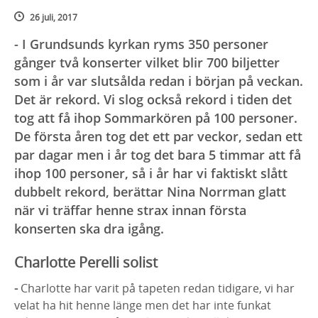
26 juli, 2017
- I Grundsunds kyrkan ryms 350 personer
gånger två konserter vilket blir 700 biljetter
som i år var slutsålda redan i början på veckan.
Det är rekord. Vi slog också rekord i tiden det
tog att få ihop Sommarkören på 100 personer.
De första åren tog det ett par veckor, sedan ett
par dagar men i år tog det bara 5 timmar att få
ihop 100 personer, så i år har vi faktiskt slått
dubbelt rekord, berättar Nina Norrman glatt
när vi träffar henne strax innan första
konserten ska dra igång.
Charlotte Perelli solist
-
Charlotte har varit på tapeten redan tidigare, vi har
velat ha hit henne länge men det har inte funkat