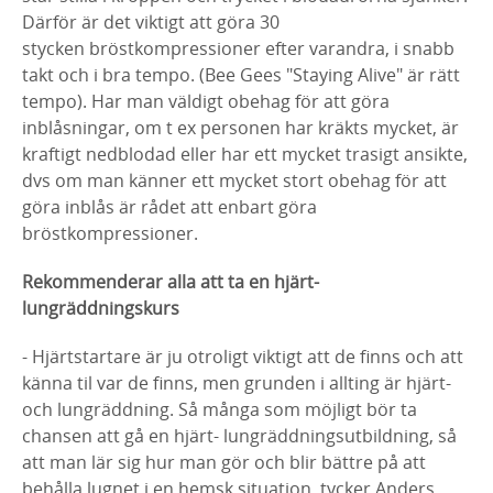
Därför är det viktigt att göra 30
stycken bröstkompressioner efter varandra, i snabb
takt och i bra tempo. (Bee Gees "Staying Alive" är rätt
tempo). Har man väldigt obehag för att göra
inblåsningar, om t ex personen har kräkts mycket, är
kraftigt nedblodad eller har ett mycket trasigt ansikte,
dvs om man känner ett mycket stort obehag för att
göra inblås är rådet att enbart göra
bröstkompressioner.
Rekommenderar alla att ta en hjärt-
lungräddningskurs
- Hjärtstartare är ju otroligt viktigt att de finns och att
känna til var de finns, men grunden i allting är hjärt-
och lungräddning. Så många som möjligt bör ta
chansen att gå en hjärt- lungräddningsutbildning, så
att man lär sig hur man gör och blir bättre på att
behålla lugnet i en hemsk situation, tycker Anders