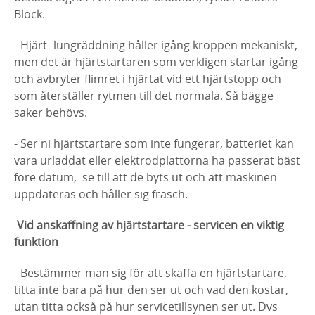
Block.
- Hjärt- lungräddning håller igång kroppen mekaniskt,
men det är hjärtstartaren som verkligen startar igång
och avbryter flimret i hjärtat vid ett hjärtstopp och
som återställer rytmen till det normala. Så bägge
saker behövs.
- Ser ni hjärtstartare som inte fungerar, batteriet kan
vara urladdat eller elektrodplattorna ha passerat bäst
före datum, se till att de byts ut och att maskinen
uppdateras och håller sig fräsch.
Vid anskaffning av hjärtstartare - servicen en viktig
funktion
- Bestämmer man sig för att skaffa en hjärtstartare,
titta inte bara på hur den ser ut och vad den kostar,
utan titta också på hur servicetillsynen ser ut. Dvs