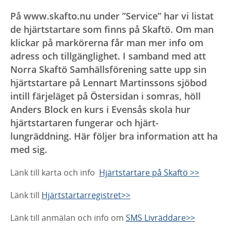
På www.skafto.nu under ”Service” har vi listat
de hjärtstartare som finns på Skaftö. Om man
klickar på markörerna får man mer info om
adress och tillgänglighet. I samband med att
Norra Skaftö Samhällsförening satte upp sin
hjärtstartare på Lennart Martinssons sjöbod
intill färjeläget på Östersidan i somras, höll
Anders Block en kurs i Evensås skola hur
hjärtstartaren fungerar och hjärt-
lungräddning. Här följer bra information att ha
med sig.
Länk till karta och info
Hjärtstartare på Skaftö >>
Länk till
Hjärtstartarregistret>>
Länk till anmälan och info om
SMS Livräddare>>