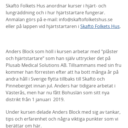
Skaftö Folkets Hus anordnar kurser i hjärt- och
lungräddning och i hur hjärtstartare fungerar.
Anmälan görs på e-mail: info@skaftofolketshus.se
eller på lappen vid hjärtstartaren i
Skaftö Folkets Hus
.
Anders Block som höll i kursen arbetar med "plåster
och hjärtstartare” som han själv uttrycker det på
Plusab Medical Solutions AB. Tillsammans med sin fru
kommer han förresten efter att ha bott många år på
andra håll i Sverige flytta tillbaks till Skaftö och
Pinneberget innan jul. Anders har tidigare arbetat i
Västerås, men har nu fått Bohuslän som sitt nya
distrikt från 1 januari 2019.
Under kursen delade Anders Block med sig av tankar,
tips och erfarenhet och några viktiga punkter som vi
berättar om här.