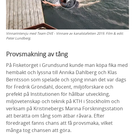
Vinnarintervju med Team OVE - Vinnare av kanalstafetten 2019. Film & edit:
Peter Lundberg.
Provsmakning av tång
På Fisketorget i Grundsund kunde man köpa fika med
hembakt och lyssna till Annika Dahlberg och Klas
Berntsson som spelade och sjöng innan det var dags
för Fredrik Gröndahl, docent, miljöforskare och
prefekt på Institutionen för hållbar utveckling,
miljövetenskap och teknik på KTH i Stockholm och
verksam på Kristinebergs Marina Forskningsstation
att berätta om tång som ätbar råvara. Efter
föredraget fanns chans att få provsmaka, vilket
många tog chansen att göra.