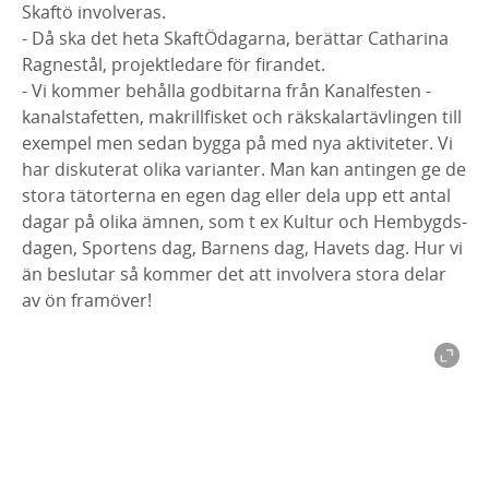
Skaftö involveras.
- Då ska det heta SkaftÖdagarna, berättar Catharina
Ragnestål, projektledare för firandet.
- Vi kommer behålla godbitarna från Kanalfesten -
kanalstafetten, makrillfisket och räkskalartävlingen till
exempel men sedan bygga på med nya aktiviteter. Vi
har diskuterat olika varianter. Man kan antingen ge de
stora tätorterna en egen dag eller dela upp ett antal
dagar på olika ämnen, som t ex Kultur och Hembygds-
dagen, Sportens dag, Barnens dag, Havets dag. Hur vi
än beslutar så kommer det att involvera stora delar
av ön framöver!