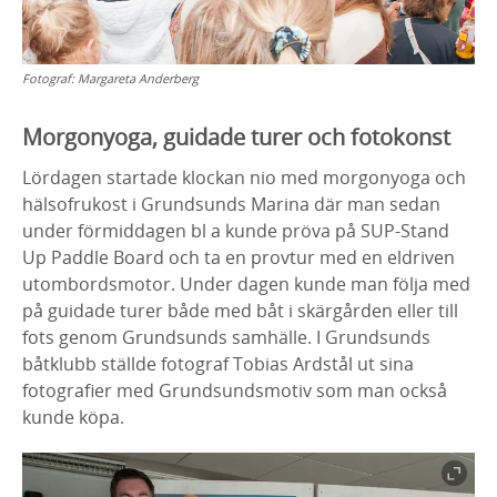
Fotograf:
Margareta Anderberg
Morgonyoga, guidade turer och fotokonst
Lördagen startade klockan nio med morgonyoga och
hälsofrukost i Grundsunds Marina där man sedan
under förmiddagen bl a kunde pröva på SUP-Stand
Up Paddle Board och ta en provtur med en eldriven
utombordsmotor. Under dagen kunde man följa med
på guidade turer både med båt i skärgården eller till
fots genom Grundsunds samhälle. I Grundsunds
båtklubb ställde fotograf Tobias Ardstål ut sina
fotografier med Grundsundsmotiv som man också
kunde köpa.