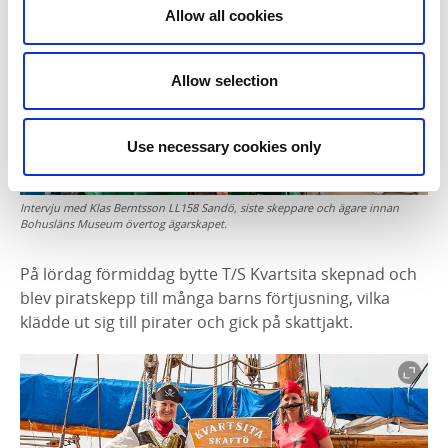
Allow all cookies
Allow selection
Use necessary cookies only
Intervju med Klas Berntsson LL158 Sandö, siste skeppare och ägare innan
Bohusläns Museum övertog ägarskapet.
På lördag förmiddag bytte T/S Kvartsita skepnad och
blev piratskepp till många barns förtjusning, vilka
klädde ut sig till pirater och gick på skattjakt.