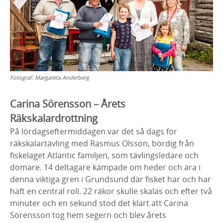
Fotograf:
Margareta Anderberg
Carina Sörensson – Årets
Räkskalardrottning
På lördagseftermiddagen var det så dags för
räkskalartävling med Rasmus Olsson, bördig från
fiskelaget Atlantic familjen, som tävlingsledare och
domare. 14 deltagare kämpade om heder och ära i
denna viktiga gren i Grundsund där fisket har och har
haft en central roll. 22 räkor skulle skalas och efter två
minuter och en sekund stod det klart att Carina
Sörensson tog hem segern och blev årets