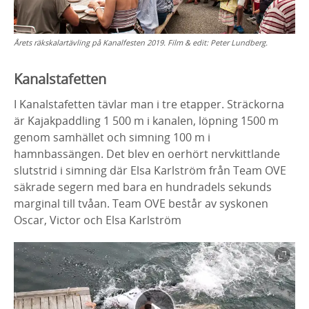
Årets räkskalartävling på Kanalfesten 2019. Film & edit: Peter Lundberg.
Kanalstafetten
I Kanalstafetten tävlar man i tre etapper. Sträckorna
är Kajakpaddling 1 500 m i kanalen, löpning 1500 m
genom samhället och simning 100 m i
hamnbassängen. Det blev en oerhört nervkittlande
slutstrid i simning där Elsa Karlström från Team OVE
säkrade segern med bara en hundradels sekunds
marginal till tvåan. Team OVE består av syskonen
Oscar, Victor och Elsa Karlström