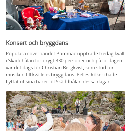
Konsert och bryggdans
Populära coverbandet Pommac uppträde fredag kväll
i Skäddhålan för drygt 330 personer och på lördagen
var det dags för Christian Bergkvist, som stod för
musiken till kvällens bryggdans. Pelles Rökeri hade
flyttat ut sina barer till Skäddhålan dessa dagar.