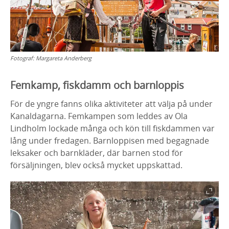
Fotograf:
Margareta Anderberg
Femkamp, fiskdamm och barnloppis
För de yngre fanns olika aktiviteter att välja på under
Kanaldagarna. Femkampen som leddes av Ola
Lindholm lockade många och kön till fiskdammen var
lång under fredagen. Barnloppisen med begagnade
leksaker och barnkläder, där barnen stod för
försäljningen, blev också mycket uppskattad.