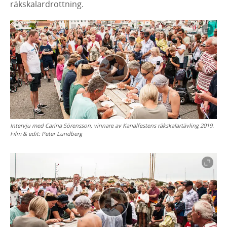
räkskalardrottning.
Intervju med Carina Sörensson, vinnare av Kanalfestens räkskalartävling 2019.
Film & edit: Peter Lundberg