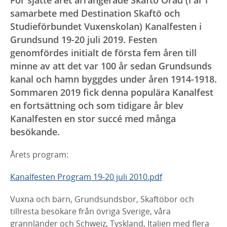
samarbete med Destination Skaftö och
Studieförbundet Vuxenskolan) Kanalfesten i
Grundsund 19-20 juli 2019. Festen
genomfördes initialt de första fem åren till
minne av att det var 100 år sedan Grundsunds
kanal och hamn byggdes under åren 1914-1918.
Sommaren 2019 fick denna populära Kanalfest
en fortsättning och som tidigare år blev
Kanalfesten en stor succé med många
besökande.
Årets program:
Kanalfesten Program 19-20 juli 2010.pdf
Vuxna och barn, Grundsundsbor, Skaftöbor och
tillresta besökare från övriga Sverige, våra
grannländer och Schweiz, Tyskland, Italien med flera