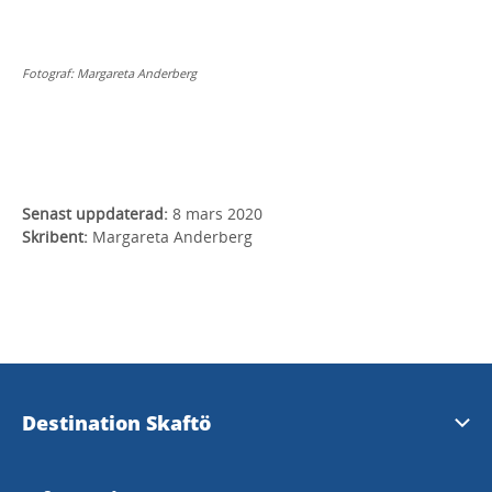
Fotograf:
Margareta Anderberg
Senast uppdaterad:
8 mars 2020
Skribent:
Margareta Anderberg
Destination Skaftö
Kontakta oss