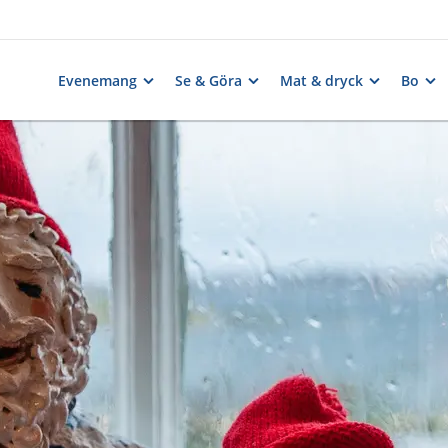
Evenemang
Se & Göra
Mat & dryck
Bo