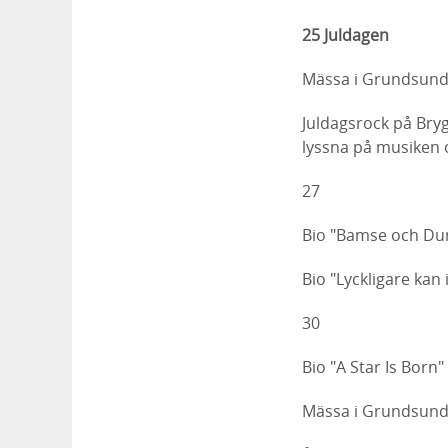
25 Juldagen
Mässa i Grundsunds
Juldagsrock på Bryg
lyssna på musiken o
27
Bio "Bamse och Dun
Bio "Lyckligare kan
30
Bio "A Star Is Born
Mässa i Grundsunds