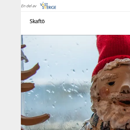
En del av
Skaftö