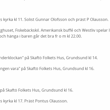
 kyrka kl 11. Solist Gunnar Olofsson och präst P Olausson.
ghuset, Fiskebäckskil. Amerikansk buffé och Westliv spelar li
ch hänga i baren går det bra fr o m kl 22.00.
derklockan" på Skaftö Folkets Hus, Grundsund kl 14.
 ingen vara" på Skaftö Folkets Hus, Grundsund kl 16.
" på Skaftö Folkets Hus, Grundsund kl 16.
 kyrka kl 17. Präst Pontus Olausson.