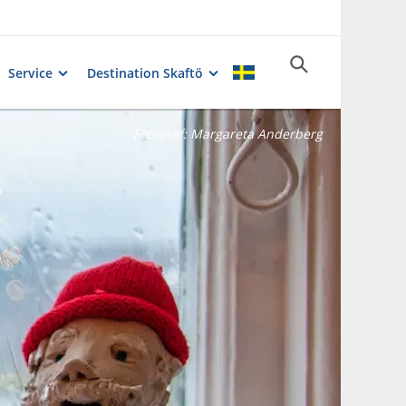
Service
Destination Skaftö
Fotograf:
Margareta Anderberg